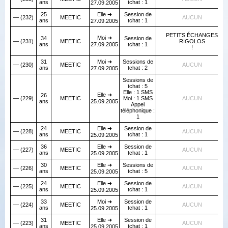
ans
tchat : 1
27.09.2005
25
Elle ➜
Session de
— (232)
MEETIC
AUCUN
ans
tchat : 1
27.09.2005
PETITS ÉCHANGES
Moi ➜
34
Session de
— (231)
MEETIC
RIGOLOS
ans
27.09.2005
tchat : 1
!
31
Moi ➜
Sessions de
— (230)
MEETIC
AUCUN
ans
tchat : 2
27.09.2005
Sessions de
tchat : 5
Elle : 1 SMS
Elle ➜
26
— (229)
MEETIC
Moi : 1 SMS
AUCUN
ans
25.09.2005
Appel
téléphonique :
1
24
Elle ➜
Session de
— (228)
MEETIC
AUCUN
ans
tchat : 1
25.09.2005
36
Elle ➜
Session de
— (227)
MEETIC
AUCUN
ans
tchat : 1
25.09.2005
30
Elle ➜
Sessions de
— (226)
MEETIC
AUCUN
ans
tchat : 5
25.09.2005
24
Elle ➜
Session de
— (225)
MEETIC
AUCUN
ans
tchat : 1
25.09.2005
33
Moi ➜
Session de
— (224)
MEETIC
AUCUN
ans
tchat : 1
25.09.2005
31
Elle ➜
Session de
— (223)
MEETIC
AUCUN
ans
tchat : 1
25.09.2005