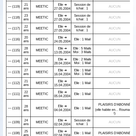
21
Elle ➜
Session de
— (119)
MEETIC
AUCUN
ans
tchat : 1
27.05.2004
23
Elle ➜
Session de
— (118)
MEETIC
AUCUN
ans
tchat : 1
27.05.2004
22
Elle ➜
Session de
— (117)
MEETIC
AUCUN
ans
tchat : 1
27.05.2004
20
Elle ➜
— (116)
MEETIC
Elle : 1 Mail
AUCUN
ans
24.05.2004
28
Elle ➜
Elle : 5 Mails
— (115)
MEETIC
AUCUN
ans
Moi : 3 Mails
13.05.2004
24
Elle ➜
Elle : 2 Mails
— (114)
MEETIC
AUCUN
ans
Moi : 1 Mail
28.04.2004
27
Elle ➜
Elle : 1 Mail
— (113)
MEETIC
AUCUN
ans
Moi : 1 Mail
16.04.2004
21
Elle ➜
— (112)
MEETIC
Elle : 1 Mail
AUCUN
ans
15.04.2004
22
Elle ➜
— (111)
MEETIC
Elle : 1 Mail
AUCUN
ans
05.04.2004
PLAISIRS D'ABONNÉ
Elle ➜
28
— (110)
MEETIC
Elle : 1 Mail
(elle habite en... Roumanie
ans
04.04.2004
!)
24
Elle ➜
Session de
— (109)
MEETIC
AUCUN
ans
tchat : 1
02.04.2004
25
Elle ➜
— (108)
MEETIC
Elle : 1 Mail
PLAISIRS D'ABONNÉ
ans
02.04.2004