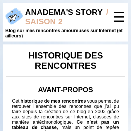
ANADEMA'S STORY
/
☰
SAISON 2
Blog sur mes rencontres amoureuses sur Internet (et
ailleurs)
HISTORIQUE DES
RENCONTRES
AVANT-PROPOS
Cet
historique de mes rencontres
vous permet de
retrouver l’ensemble des rencontres que j’ai pu
faire depuis la création de ce blog en 2003 grâce
aux sites de rencontres sur Internet, classées de
manière antéchronologique.
Ce n’est pas un
tableau de chasse
, mais un point de repère