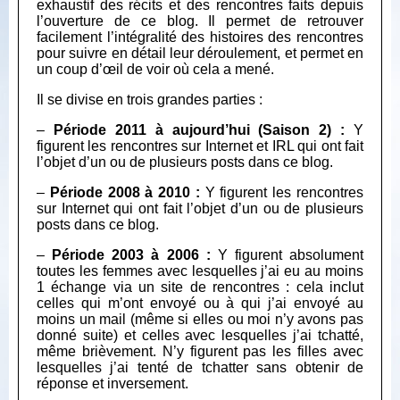
exhaustif des récits et des rencontres faits depuis
l’ouverture de ce blog. Il permet de retrouver
facilement l’intégralité des histoires des rencontres
pour suivre en détail leur déroulement, et permet en
un coup d’œil de voir où cela a mené.
Il se divise en trois grandes parties :
–
Période 2011 à aujourd’hui (Saison 2) :
Y
figurent les rencontres sur Internet et IRL qui ont fait
l’objet d’un ou de plusieurs posts dans ce blog.
–
Période 2008 à 2010 :
Y figurent les rencontres
sur Internet qui ont fait l’objet d’un ou de plusieurs
posts dans ce blog.
–
Période 2003 à 2006 :
Y figurent absolument
toutes les femmes avec lesquelles j’ai eu au moins
1 échange via un site de rencontres : cela inclut
celles qui m’ont envoyé ou à qui j’ai envoyé au
moins un mail (même si elles ou moi n’y avons pas
donné suite) et celles avec lesquelles j’ai tchatté,
même brièvement. N’y figurent pas les filles avec
lesquelles j’ai tenté de tchatter sans obtenir de
réponse et inversement.