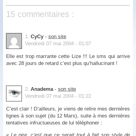
15 commentaires :
1.
CyCy
-
son site
Vendredi 07 mai 2004 - 01:07
Elle est trop marrante cette Lize !!! Le sms qui arrive
avec 28 jours de retard c’est plus qu’hallucinant !
2.
Anadema
-
son site
Vendredi 07 mai 2004 - 01:22
C’est clair ! D’ailleurs, je viens de relire mes dernières
lignes à son sujet (du 12 Mars), suite à mes dernières
tentatives infructueuses de lui téléphoner :
« Le pire, c’est que ce serait tout à fait son style de