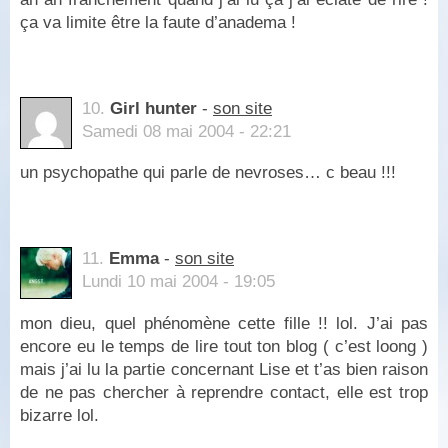
ça va limite être la faute d’anadema !
10.
Girl hunter
-
son site
Samedi 08 mai 2004 - 22:21
un psychopathe qui parle de nevroses… c beau !!!
11.
Emma
-
son site
Lundi 10 mai 2004 - 19:05
mon dieu, quel phénomène cette fille !! lol. J’ai pas
encore eu le temps de lire tout ton blog ( c’est loong )
mais j’ai lu la partie concernant Lise et t’as bien raison
de ne pas chercher à reprendre contact, elle est trop
bizarre lol.