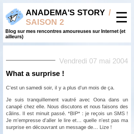
ANADEMA'S STORY
/
☰
SAISON 2
Blog sur mes rencontres amoureuses sur Internet (et
ailleurs)
Vendredi 07 mai 2004
What a surprise !
C’est un samedi soir, il y a plus d’un mois de ça.
Je suis tranquillement vautré avec Oona dans un
canapé chez elle. Nous discutons et nous faisons des
câlins. Il est minuit passé. *BIP* : je reçois un SMS !
Je m’empresse d’aller le lire et… quelle n’est pas ma
surprise en découvrant un message de… Lize !