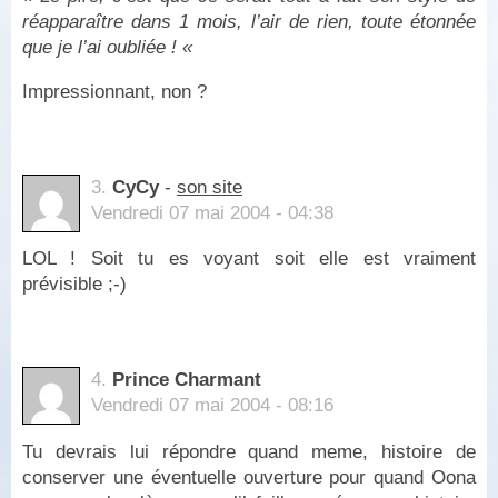
réapparaître dans 1 mois, l’air de rien, toute étonnée
que je l’ai oubliée ! «
Impressionnant, non ?
3.
CyCy
-
son site
Vendredi 07 mai 2004 - 04:38
LOL ! Soit tu es voyant soit elle est vraiment
prévisible ;-)
4.
Prince Charmant
Vendredi 07 mai 2004 - 08:16
Tu devrais lui répondre quand meme, histoire de
conserver une éventuelle ouverture pour quand Oona