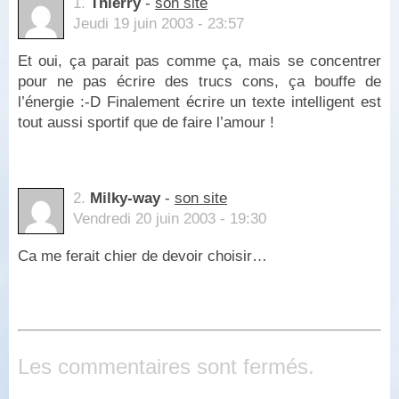
1.
Thierry
-
son site
Jeudi 19 juin 2003 - 23:57
Et oui, ça parait pas comme ça, mais se concentrer
pour ne pas écrire des trucs cons, ça bouffe de
l’énergie :-D Finalement écrire un texte intelligent est
tout aussi sportif que de faire l’amour !
2.
Milky-way
-
son site
Vendredi 20 juin 2003 - 19:30
Ca me ferait chier de devoir choisir…
Les commentaires sont fermés.