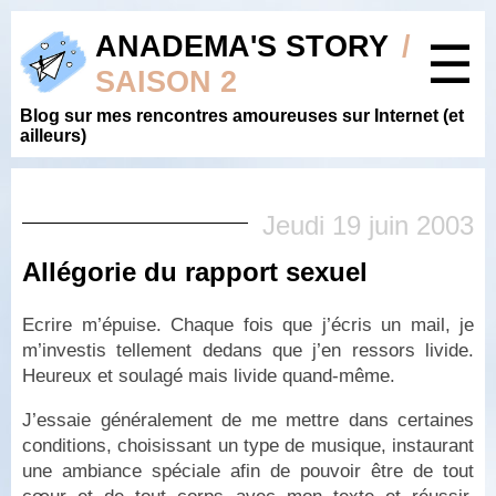
ANADEMA'S STORY
/
☰
SAISON 2
Blog sur mes rencontres amoureuses sur Internet (et
ailleurs)
Jeudi 19 juin 2003
Allégorie du rapport sexuel
Ecrire m’épuise. Chaque fois que j’écris un mail, je
m’investis tellement dedans que j’en ressors livide.
Heureux et soulagé mais livide quand-même.
J’essaie généralement de me mettre dans certaines
conditions, choisissant un type de musique, instaurant
une ambiance spéciale afin de pouvoir être de tout