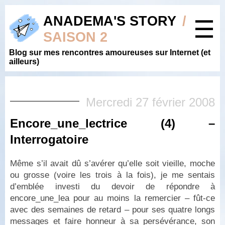
ANADEMA'S STORY
/
☰
SAISON 2
Blog sur mes rencontres amoureuses sur Internet (et
ailleurs)
Mercredi 27 février 2008
Encore_une_lectrice (4) –
Interrogatoire
Même s’il avait dû s’avérer qu’elle soit vieille, moche
ou grosse (voire les trois à la fois), je me sentais
d’emblée investi du devoir de répondre à
encore_une_lea pour au moins la remercier – fût-ce
avec des semaines de retard – pour ses quatre longs
messages et faire honneur à sa persévérance, son