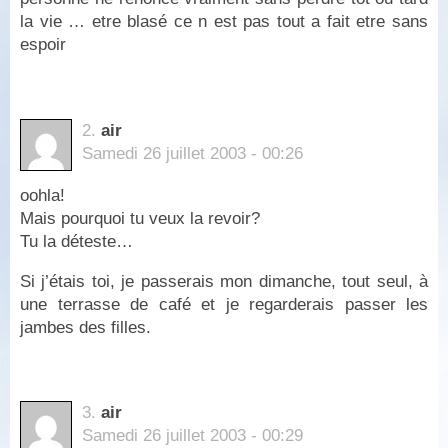
la vie … etre blasé ce n est pas tout a fait etre sans
espoir
2.
air
Samedi 26 juillet 2003 - 00:26
oohla!
Mais pourquoi tu veux la revoir?
Tu la déteste…
Si j’étais toi, je passerais mon dimanche, tout seul, à
une terrasse de café et je regarderais passer les
jambes des filles.
3.
air
Samedi 26 juillet 2003 - 00:29