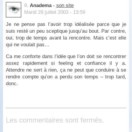
9.
Anadema
-
son site
Mardi 29 juillet 2003 - 13:59
Je ne pense pas l’avoir trop idéalisée parce que je
suis resté un peu sceptique jusqu’au bout. Par contre,
oui, trop de temps avant la rencontre. Mais c’est elle
qui ne voulait pas…
Ca me conforte dans l’idée que l’on doit se rencontrer
assez rapidement si feeling et confiance il y a.
Attendre ne sert à rien, ça ne peut que conduire à se
rendre compte qu’on a perdu son temps – trop tard,
donc.
Les commentaires sont fermés.