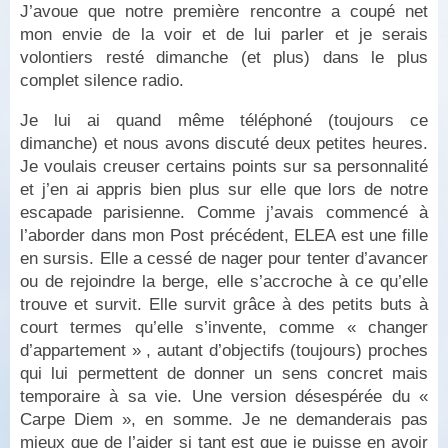
J’avoue que notre première rencontre a coupé net
mon envie de la voir et de lui parler et je serais
volontiers resté dimanche (et plus) dans le plus
complet silence radio.
Je lui ai quand même téléphoné (toujours ce
dimanche) et nous avons discuté deux petites heures.
Je voulais creuser certains points sur sa personnalité
et j’en ai appris bien plus sur elle que lors de notre
escapade parisienne. Comme j’avais commencé à
l’aborder dans mon Post précédent, ELEA est une fille
en sursis. Elle a cessé de nager pour tenter d’avancer
ou de rejoindre la berge, elle s’accroche à ce qu’elle
trouve et survit. Elle survit grâce à des petits buts à
court termes qu’elle s’invente, comme « changer
d’appartement » , autant d’objectifs (toujours) proches
qui lui permettent de donner un sens concret mais
temporaire à sa vie. Une version désespérée du «
Carpe Diem », en somme. Je ne demanderais pas
mieux que de l’aider si tant est que je puisse en avoir