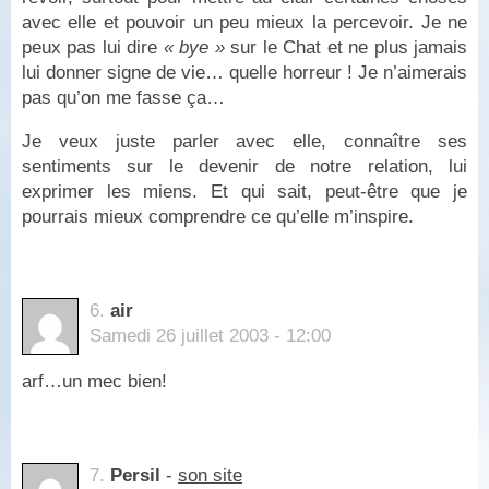
avec elle et pouvoir un peu mieux la percevoir. Je ne
peux pas lui dire
« bye »
sur le Chat et ne plus jamais
lui donner signe de vie… quelle horreur ! Je n’aimerais
pas qu’on me fasse ça…
Je veux juste parler avec elle, connaître ses
sentiments sur le devenir de notre relation, lui
exprimer les miens. Et qui sait, peut-être que je
pourrais mieux comprendre ce qu’elle m’inspire.
6.
air
Samedi 26 juillet 2003 - 12:00
arf…un mec bien!
7.
Persil
-
son site