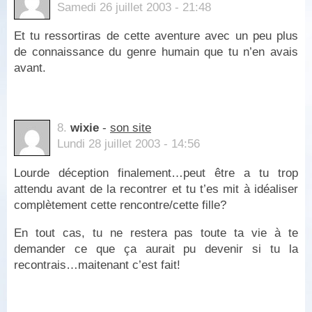
Samedi 26 juillet 2003 - 21:48
Et tu ressortiras de cette aventure avec un peu plus
de connaissance du genre humain que tu n’en avais
avant.
8.
wixie
-
son site
Lundi 28 juillet 2003 - 14:56
Lourde déception finalement…peut être a tu trop
attendu avant de la recontrer et tu t’es mit à idéaliser
complètement cette rencontre/cette fille?
En tout cas, tu ne restera pas toute ta vie à te
demander ce que ça aurait pu devenir si tu la
recontrais…maitenant c’est fait!