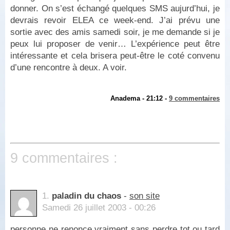
donner. On s’est échangé quelques SMS aujurd’hui, je
devrais revoir ELEA ce week-end. J’ai prévu une
sortie avec des amis samedi soir, je me demande si je
peux lui proposer de venir… L’expérience peut être
intéressante et cela brisera peut-être le coté convenu
d’une rencontre à deux. A voir.
Anadema - 21:12 -
9 commentaires
9 commentaires :
1.
paladin du chaos
-
son site
Samedi 26 juillet 2003 - 00:26
personne ne renonce vraiment sans perdre tot ou tard