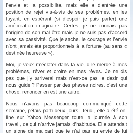
l’envie et la possibilité, mais elle a d’entrée une
position de rejet vis-à-vis de ses problèmes, en les
fuyant, en espérant (si d’espoir je puis parler) une
amélioration imaginaire. Certes, je ne connais pas
l’origine de son mal être mais je ne suis pas d’accord
avec sa passivité. Que je sache, le courage et l’envie
n’ont jamais été proportionnels à la fortune (au sens «
destinée heureuse »).
Moi, je veux m’éclater dans la vie, dire merde à mes
problèmes, rêver et croire en mes rêves. Je ne dis
pas que j’y arriverai mais n’est-ce pas le désir qui
nous guide ? Passer par des phases noires, c’est une
chose, renoncer en est une autre.
Nous n’avons pas beaucoup communiqué cette
semaine, j’étais parti deux jours. Jeudi, elle a été on-
line sur Yahoo Messenger toute la journée à son
travail, ce qui n’arrive jamais d’habitude. Elle attendait
un signe de ma part que je n’ai pas eu envie de lui