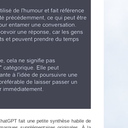
hatGPT fait une petite synthèse habile de
emarques supplémentaires originales. À la