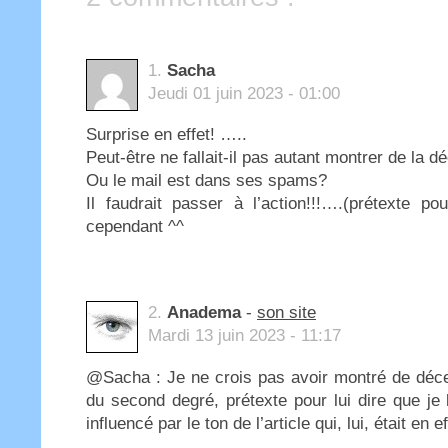
1.
Sacha
Jeudi 01 juin 2023 - 01:00
Surprise en effet! …..
Peut-être ne fallait-il pas autant montrer de la dé
Ou le mail est dans ses spams?
Il faudrait passer à l’action!!!….(prétexte po
cependant ^^
2.
Anadema
-
son site
Mardi 13 juin 2023 - 11:17
@Sacha : Je ne crois pas avoir montré de décep
du second degré, prétexte pour lui dire que je
influencé par le ton de l’article qui, lui, était en