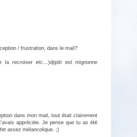
ception / frustration, dans le mail?
ur la recroiser etc…)djipiti est mignonne
tion dans mon mail, tout était clairement
 l’avais appréciée. Je pense que tu as été
 effet assez mélancolique. ;)