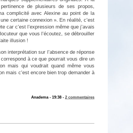
a pertinence de plusieurs de ses propos,
ma complicité avec Alexine au point de la
une certaine connexion ». En réalité, c’est
tête car c’est l’expression même que j’avais
rlocuteur que vous l’écoutez, se débrouiller
ite illusion !
son interprétation sur l’absence de réponse
a correspond à ce que pourrait vous dire un
stion mais qui voudrait quand même vous
ion mais c’est encore bien trop demander à
Anadema - 19:38 -
2 commentaires