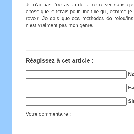
Je n’ai pas l’occasion de la recroiser sans qu
chose que je ferais pour une fille qui, comme je
revoir. Je sais que ces méthodes de relou/insi
n’est vraiment pas mon genre.
Réagissez à cet article :
No
E-
Si
Votre commentaire :