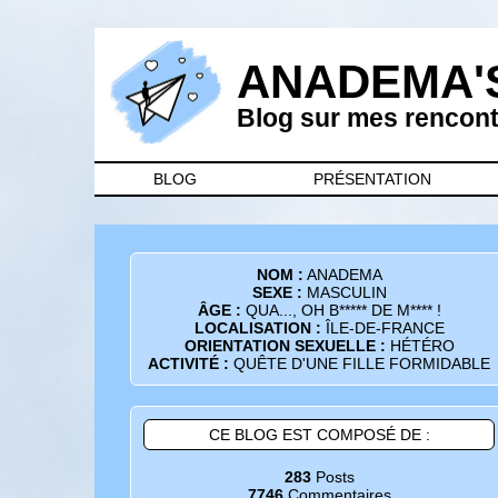
ANADEMA'
Blog sur mes rencontr
BLOG
PRÉSENTATION
NOM :
ANADEMA
SEXE :
MASCULIN
ÂGE :
QUA..., OH B***** DE M**** !
LOCALISATION :
ÎLE-DE-FRANCE
ORIENTATION SEXUELLE :
HÉTÉRO
ACTIVITÉ :
QUÊTE D'UNE FILLE FORMIDABLE
CE BLOG EST COMPOSÉ DE :
283
Posts
7746
Commentaires