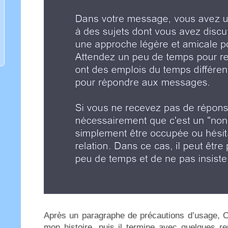
Après un paragraphe de précautions d’usage, C
mon histoire, puis il termine avec quelques r