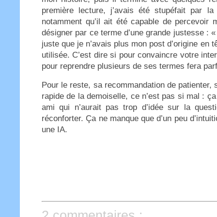
première lecture, j’avais été stupéfait par l
notamment qu’il ait été capable de percevoir 
désigner par ce terme d’une grande justesse : « 
juste que je n’avais plus mon post d’origine en 
utilisée. C’est dire si pour convaincre votre inte
pour reprendre plusieurs de ses termes fera parfa
Pour le reste, sa recommandation de patienter, 
rapide de la demoiselle, ce n’est pas si mal : ç
ami qui n’aurait pas trop d’idée sur la que
réconforter. Ça ne manque que d’un peu d’intuit
une IA.
2 commentaires :