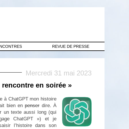
ENCONTRES
REVUE DE PRESSE
Mercredi 31 mai 2023
rencontre en soirée »
tre à ChatGPT mon histoire
rait bien en
penser
dire. À
r un texte aussi long (qui
ngage ChatGPT ») et je
isir l’histoire dans son