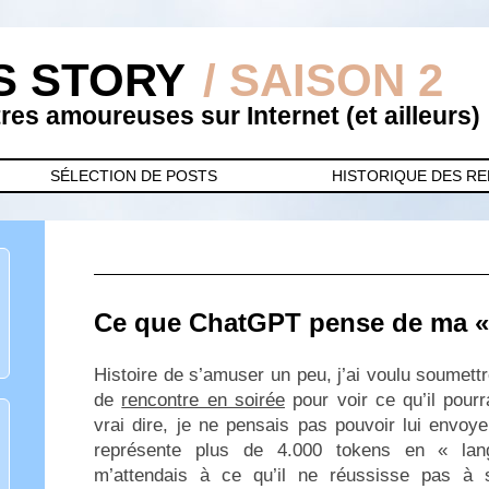
S STORY
/ SAISON 2
es amoureuses sur Internet (et ailleurs)
SÉLECTION DE POSTS
HISTORIQUE DES R
Ce que ChatGPT pense de ma « 
Histoire de s’amuser un peu, j’ai voulu soumet
de
rencontre en soirée
pour voir ce qu’il pour
vrai dire, je ne pensais pas pouvoir lui envoye
représente plus de 4.000 tokens en « la
m’attendais à ce qu’il ne réussisse pas à sa