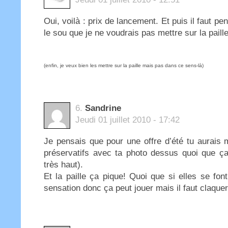
Oui, voilà : prix de lancement. Et puis il faut pe
le sou que je ne voudrais pas mettre sur la paille
(enfin, je veux bien les mettre sur la paille mais pas dans ce sens-là)
6.
Sandrine
Jeudi 01 juillet 2010 - 17:42
Je pensais que pour une offre d’été tu aurais
préservatifs avec ta photo dessus quoi que ça
très haut).
Et la paille ça pique! Quoi que si elles se fon
sensation donc ça peut jouer mais il faut claquer