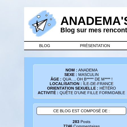
ANADEMA'
Blog sur mes rencontr
BLOG
PRÉSENTATION
NOM :
ANADEMA
SEXE :
MASCULIN
ÂGE :
QUA..., OH B***** DE M**** !
LOCALISATION :
ÎLE-DE-FRANCE
ORIENTATION SEXUELLE :
HÉTÉRO
ACTIVITÉ :
QUÊTE D'UNE FILLE FORMIDABLE
CE BLOG EST COMPOSÉ DE :
283
Posts
7746
Commentaires