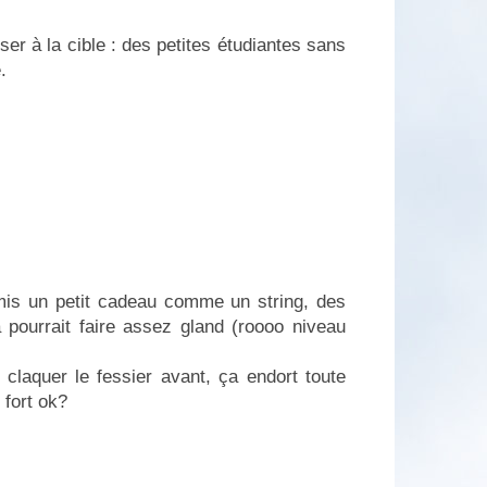
nser à la cible : des petites étudiantes sans
.
 mis un petit cadeau comme un string, des
 pourrait faire assez gland (roooo niveau
t claquer le fessier avant, ça endort toute
 fort ok?