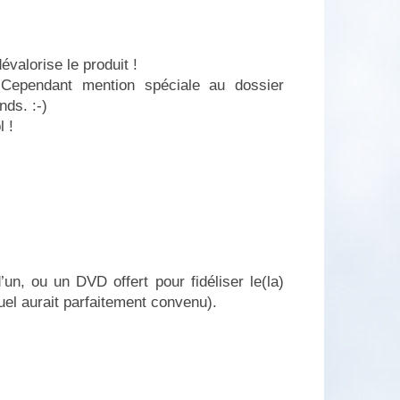
valorise le produit !
. Cependant mention spéciale au dossier
nds. :-)
l !
n, ou un DVD offert pour fidéliser le(la)
uel aurait parfaitement convenu).