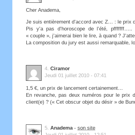
Cher Anadema,
Je suis entièrement d’accord avec Z… : le prix dé
Pis y’a pas d’horoscope de l’été, pfffffff….
« couple », j’aimerai bien le lire, à quand ? J’atte
La composition du jury est aussi remarquable, lo
4.
Ciramor
Jeudi 01 juillet 2010 - 07:41
1,5 €, un prix de lancement certainement…
En revanche, pas deux numéros pour le prix d’u
client(e) ? (« Cet obscur objet du désir » de Bun
5.
Anadema
-
son site
Jeudi 01 juillet 2010 - 12:51