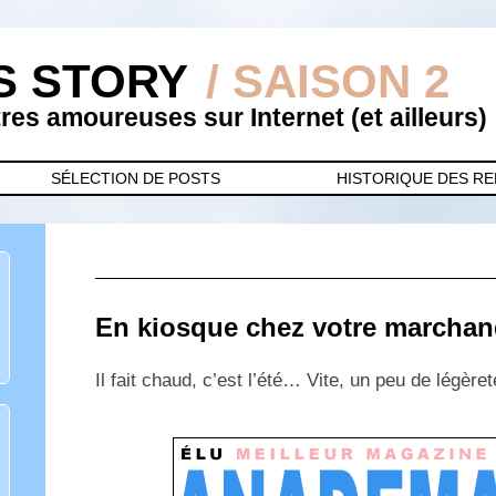
S STORY
/ SAISON 2
es amoureuses sur Internet (et ailleurs)
SÉLECTION DE POSTS
HISTORIQUE DES R
En kiosque chez votre marchan
Il fait chaud, c’est l’été… Vite, un peu de légère