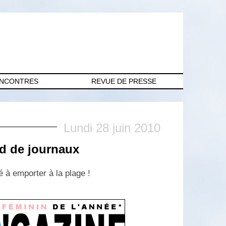
ENCONTRES
REVUE DE PRESSE
Lundi 28 juin 2010
d de journaux
té à emporter à la plage !