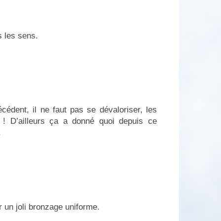
 les sens.
cédent, il ne faut pas se dévaloriser, les
co ! D’ailleurs ça a donné quoi depuis ce
.
 un joli bronzage uniforme.