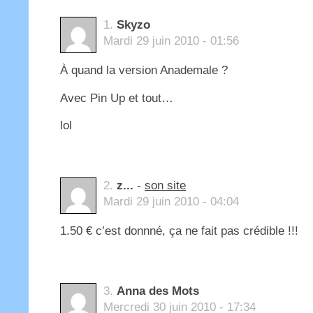
1.
Skyzo
Mardi 29 juin 2010 - 01:56
À quand la version Anademale ?
Avec Pin Up et tout…
lol
2.
z...
-
son site
Mardi 29 juin 2010 - 04:04
1.50 € c’est donnné, ça ne fait pas crédible !!!
3.
Anna des Mots
Mercredi 30 juin 2010 - 17:34