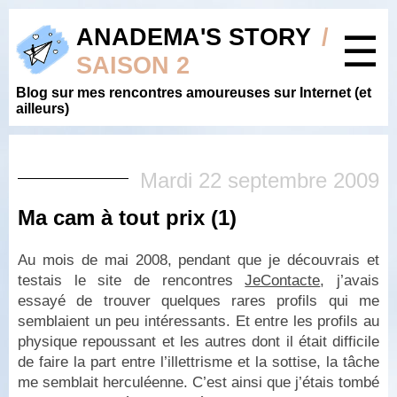
ANADEMA'S STORY
/
☰
SAISON 2
Blog sur mes rencontres amoureuses sur Internet (et
ailleurs)
Mardi 22 septembre 2009
Ma cam à tout prix (1)
Au mois de mai 2008, pendant que je découvrais et
testais le site de rencontres
JeContacte
, j’avais
essayé de trouver quelques rares profils qui me
semblaient un peu intéressants. Et entre les profils au
physique repoussant et les autres dont il était difficile
de faire la part entre l’illettrisme et la sottise, la tâche
me semblait herculéenne. C’est ainsi que j’étais tombé