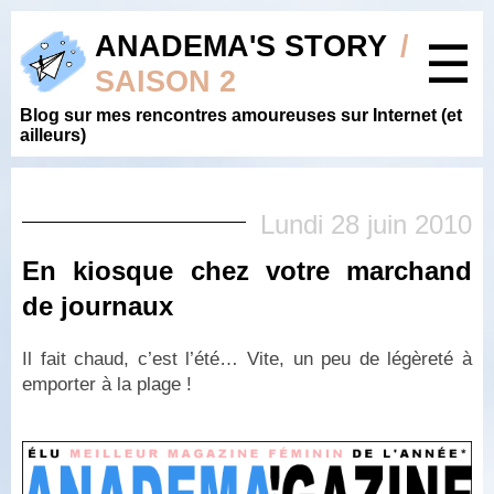
ANADEMA'S STORY
/
☰
SAISON 2
Blog sur mes rencontres amoureuses sur Internet (et
ailleurs)
Lundi 28 juin 2010
En kiosque chez votre marchand
de journaux
Il fait chaud, c’est l’été… Vite, un peu de légèreté à
emporter à la plage !