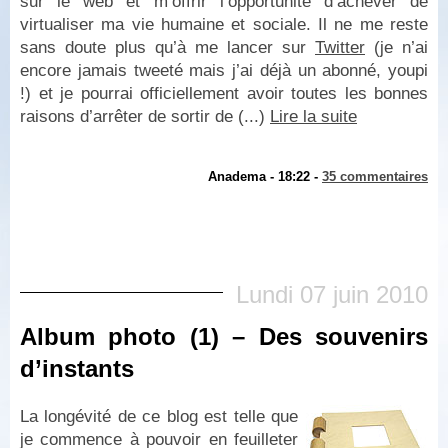
sur le web et m’offrir l’opportunité d’achever de
virtualiser ma vie humaine et sociale. Il ne me reste
sans doute plus qu’à me lancer sur
Twitter
(je n’ai
encore jamais tweeté mais j’ai déjà un abonné, youpi
!) et je pourrai officiellement avoir toutes les bonnes
raisons d’arrêter de sortir de (...)
Lire la suite
Anadema - 18:22 -
35 commentaires
Lundi 07 juin 2010
Album photo (1) – Des souvenirs
d’instants
La longévité de ce blog est telle que
je commence à pouvoir en feuilleter