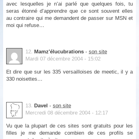
avec lesquelles je n’ai parlé que quelques fois, tu
seras étonné d’apprendre que ce sont souvent elles
au contraire qui me demandent de passer sur MSN et
moi qui refuse…
12.
Mamz'élucubrations
-
son site
Mardi 07 décembre 2004 - 15:02
Et dire que sur les 335 versailloises de meetic, il y a
330 noisettes…
13.
Davel
-
son site
Mercredi 08 décembre 2004 - 12:17
Vu que la plupart de ces sites sont gratuits pour les
filles je me demande combien de ces profils se