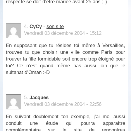
respecte se doit d’être mariée avant 25 ans ;-)
4.
CyCy
-
son site
Vendredi 03 décembre 2004 - 15:12
En supposant que tu résides toi même à Versailles,
trouves tu que choisir une ville comme Paris pour
trouver la fille formidable soit encore trop éloigné pour
toi? Ce n’est quand même pas aussi loin que le
sultanat d’Oman :-D
5.
Jacques
Vendredi 03 décembre 2004 - 22:56
En suivant doublement ton exemple, j’ai moi aussi
conduit une étude qui pourra apparaître
complémentaire sur le site de rencontres