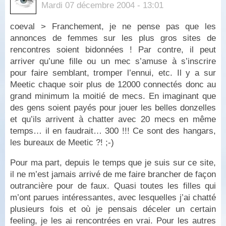
Mardi 07 décembre 2004 - 13:01
coeval > Franchement, je ne pense pas que les
annonces de femmes sur les plus gros sites de
rencontres soient bidonnées ! Par contre, il peut
arriver qu’une fille ou un mec s’amuse à s’inscrire
pour faire semblant, tromper l’ennui, etc. Il y a sur
Meetic chaque soir plus de 12000 connectés donc au
grand minimum la moitié de mecs. En imaginant que
des gens soient payés pour jouer les belles donzelles
et qu’ils arrivent à chatter avec 20 mecs en même
temps… il en faudrait… 300 !!! Ce sont des hangars,
les bureaux de Meetic ?! ;-)
Pour ma part, depuis le temps que je suis sur ce site,
il ne m’est jamais arrivé de me faire brancher de façon
outrancière pour de faux. Quasi toutes les filles qui
m’ont parues intéressantes, avec lesquelles j’ai chatté
plusieurs fois et où je pensais déceler un certain
feeling, je les ai rencontrées en vrai. Pour les autres