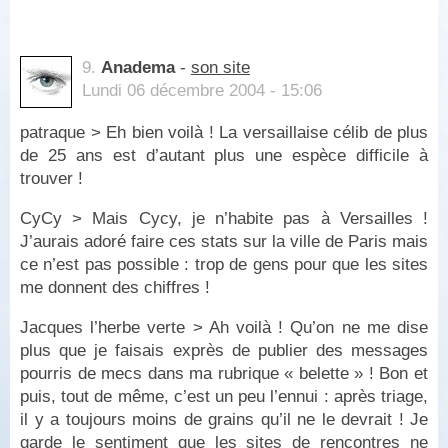
9.
Anadema
-
son site
Lundi 06 décembre 2004 - 15:06
patraque > Eh bien voilà ! La versaillaise célib de plus
de 25 ans est d’autant plus une espèce difficile à
trouver !
CyCy > Mais Cycy, je n’habite pas à Versailles !
J’aurais adoré faire ces stats sur la ville de Paris mais
ce n’est pas possible : trop de gens pour que les sites
me donnent des chiffres !
Jacques l’herbe verte > Ah voilà ! Qu’on ne me dise
plus que je faisais exprès de publier des messages
pourris de mecs dans ma rubrique « belette » ! Bon et
puis, tout de même, c’est un peu l’ennui : après triage,
il y a toujours moins de grains qu’il ne le devrait ! Je
garde le sentiment que les sites de rencontres ne