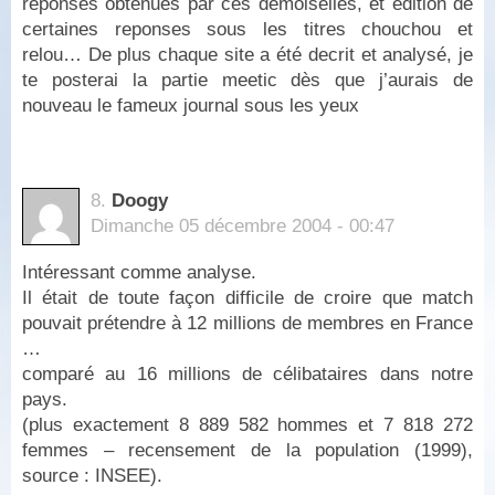
reponses obtenues par ces demoiselles, et edition de
certaines reponses sous les titres chouchou et
relou… De plus chaque site a été decrit et analysé, je
te posterai la partie meetic dès que j’aurais de
nouveau le fameux journal sous les yeux
8.
Doogy
Dimanche 05 décembre 2004 - 00:47
Intéressant comme analyse.
Il était de toute façon difficile de croire que match
pouvait prétendre à 12 millions de membres en France
…
comparé au 16 millions de célibataires dans notre
pays.
(plus exactement 8 889 582 hommes et 7 818 272
femmes – recensement de la population (1999),
source : INSEE).