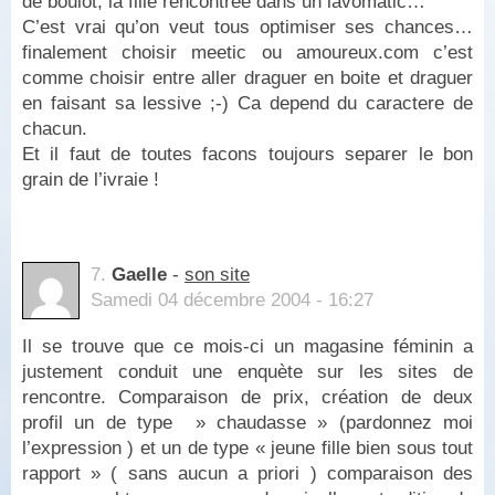
de boulot, la fille rencontree dans un lavomatic…
C’est vrai qu’on veut tous optimiser ses chances…
finalement choisir meetic ou amoureux.com c’est
comme choisir entre aller draguer en boite et draguer
en faisant sa lessive ;-) Ca depend du caractere de
chacun.
Et il faut de toutes facons toujours separer le bon
grain de l’ivraie !
7.
Gaelle
-
son site
Samedi 04 décembre 2004 - 16:27
Il se trouve que ce mois-ci un magasine féminin a
justement conduit une enquète sur les sites de
rencontre. Comparaison de prix, création de deux
profil un de type » chaudasse » (pardonnez moi
l’expression ) et un de type « jeune fille bien sous tout
rapport » ( sans aucun a priori ) comparaison des