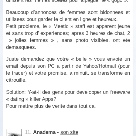
utilisent les memes ficelles pour alpaguer le « gogo ».
Beaucoup d’annonces de femmes sont bidonnees et
utilisees pour garder le client en ligne et heureux.
Petit probleme, le « Meetic » staff est apparent jeune
et sans trop d’ experiences; apres 3 heures de chat, 2
» jolies femmes » , sans photo visibles, ont ete
demasquees.
Juste demandez que votre « belle » vous envoie un
email depuis son PC a partir de Yahoo/Hotmail (pour
le tracer) et votre promise, a minuit, se transforme en
citrouille.
Solution: Y-at-il des gens pour developper un freeware
« dating » killer Apps?
Pour mettre plus de verite dans tout ca.
11.
Anadema
-
son site