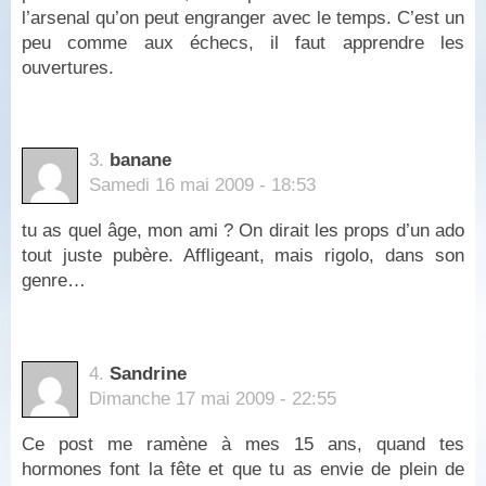
l’arsenal qu’on peut engranger avec le temps. C’est un
peu comme aux échecs, il faut apprendre les
ouvertures.
3.
banane
Samedi 16 mai 2009 - 18:53
tu as quel âge, mon ami ? On dirait les props d’un ado
tout juste pubère. Affligeant, mais rigolo, dans son
genre…
4.
Sandrine
Dimanche 17 mai 2009 - 22:55
Ce post me ramène à mes 15 ans, quand tes
hormones font la fête et que tu as envie de plein de