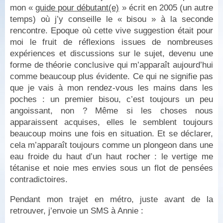
mon «
guide pour débutant(e)
» écrit en 2005 (un autre
temps) où j’y conseille le « bisou » à la seconde
rencontre. Epoque où cette vive suggestion était pour
moi le fruit de réflexions issues de nombreuses
expériences et discussions sur le sujet, devenu une
forme de théorie conclusive qui m’apparaît aujourd’hui
comme beaucoup plus évidente. Ce qui ne signifie pas
que je vais à mon rendez-vous les mains dans les
poches : un premier bisou, c’est toujours un peu
angoissant, non ? Même si les choses nous
apparaissent acquises, elles le semblent toujours
beaucoup moins une fois en situation. Et se déclarer,
cela m’apparaît toujours comme un plongeon dans une
eau froide du haut d’un haut rocher : le vertige me
tétanise et noie mes envies sous un flot de pensées
contradictoires.
Pendant mon trajet en métro, juste avant de la
retrouver, j’envoie un SMS à Annie :