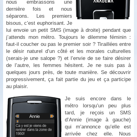
nous embrassons une
dernière fois et nous
séparons. Les premiers
bisous, c’est euphorisant. Je
lui envoie un petit SMS (image à droite) pendant que
j’attends mon métro. Toujours le dilemme féminin :
faut-il coucher ou pas le premier soir ? Tiraillées entre
le désir naturel d’un côté et les morales culturelles
(serais-je une salope ?) et l’envie de se faire désirer
de l’autre, les femmes hésitent. Je ne suis pas à
quelques jours près, de toute manière. Se découvrir
progressivement, ça fait partie du jeu et ça participe
au plaisir.
Je suis encore dans le
métro lorsqu’un peu plus
tard, je reçois un SMS
d’Annie (image à gauche)
qui m’annonce qu’elle est
arrivée chez elle. Nous