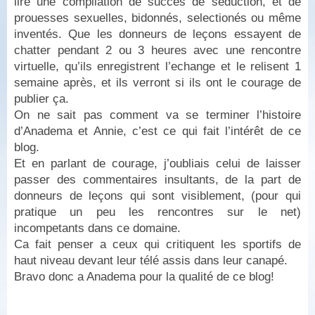
lire une compilation de succès de séduction, et de
prouesses sexuelles, bidonnés, selectionés ou même
inventés. Que les donneurs de leçons essayent de
chatter pendant 2 ou 3 heures avec une rencontre
virtuelle, qu’ils enregistrent l’echange et le relisent 1
semaine après, et ils verront si ils ont le courage de
publier ça.
On ne sait pas comment va se terminer l’histoire
d’Anadema et Annie, c’est ce qui fait l’intérêt de ce
blog.
Et en parlant de courage, j’oubliais celui de laisser
passer des commentaires insultants, de la part de
donneurs de leçons qui sont visiblement, (pour qui
pratique un peu les rencontres sur le net)
incompetants dans ce domaine.
Ca fait penser a ceux qui critiquent les sportifs de
haut niveau devant leur télé assis dans leur canapé.
Bravo donc a Anadema pour la qualité de ce blog!