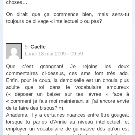
choses…
On dirait que ça commence bien, mais sens-tu
toujours ce clivage « intellectuel » ou pas?
5.
Gaëlle
Lundi 18 mai 2009 - 09:59
Que c’est gnangnan! Je rejoins les deux
commentaires ci-dessus, ces sms font très ado.
Enfin, pour le coup, la demoiselle est un chouia plus
adulte que toi dans le vocabulaire amoureux
(« déposer un baiser sur tes lèvres » face à
« comment je fais moi maintenant si j’ai encore envie
de te faire des bisous? »).
Anadema, il y a certaines nuances entre être gougeat
lorsque tu parles d’Annie au niveau intellectuel, et
employer un vocabulaire de guimauve dès qu’on est