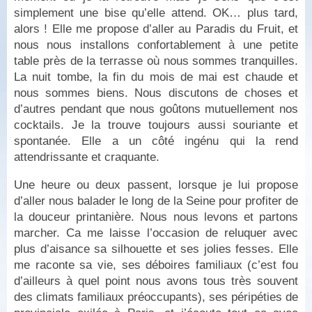
simplement une bise qu’elle attend. OK… plus tard,
alors ! Elle me propose d’aller au Paradis du Fruit, et
nous nous installons confortablement à une petite
table près de la terrasse où nous sommes tranquilles.
La nuit tombe, la fin du mois de mai est chaude et
nous sommes biens. Nous discutons de choses et
d’autres pendant que nous goûtons mutuellement nos
cocktails. Je la trouve toujours aussi souriante et
spontanée. Elle a un côté ingénu qui la rend
attendrissante et craquante.
Une heure ou deux passent, lorsque je lui propose
d’aller nous balader le long de la Seine pour profiter de
la douceur printanière. Nous nous levons et partons
marcher. Ca me laisse l’occasion de reluquer avec
plus d’aisance sa silhouette et ses jolies fesses. Elle
me raconte sa vie, ses déboires familiaux (c’est fou
d’ailleurs à quel point nous avons tous très souvent
des climats familiaux préoccupants), ses péripéties de