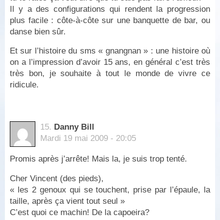
Il y a des configurations qui rendent la progression
plus facile : côte-à-côte sur une banquette de bar, ou
danse bien sûr.
Et sur l’histoire du sms « gnangnan » : une histoire où
on a l’impression d’avoir 15 ans, en général c’est très
très bon, je souhaite à tout le monde de vivre ce
ridicule.
15.
Danny Bill
Mardi 19 mai 2009 - 20:05
Promis après j’arrête! Mais la, je suis trop tenté.
Cher Vincent (des pieds),
« les 2 genoux qui se touchent, prise par l’épaule, la
taille, après ça vient tout seul »
C’est quoi ce machin! De la capoeira?