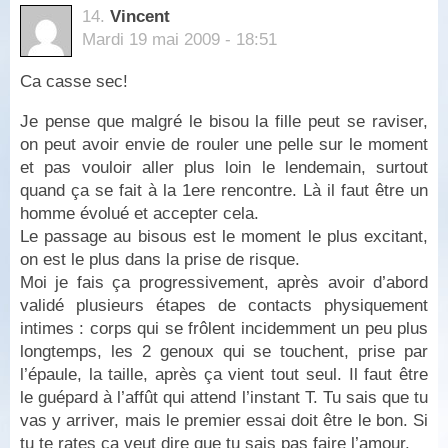
14.
Vincent
Mardi 19 mai 2009 - 18:51
Ca casse sec!
Je pense que malgré le bisou la fille peut se raviser,
on peut avoir envie de rouler une pelle sur le moment
et pas vouloir aller plus loin le lendemain, surtout
quand ça se fait à la 1ere rencontre. Là il faut être un
homme évolué et accepter cela.
Le passage au bisous est le moment le plus excitant,
on est le plus dans la prise de risque.
Moi je fais ça progressivement, après avoir d’abord
validé plusieurs étapes de contacts physiquement
intimes : corps qui se frôlent incidemment un peu plus
longtemps, les 2 genoux qui se touchent, prise par
l’épaule, la taille, après ça vient tout seul. Il faut être
le guépard à l’affût qui attend l’instant T. Tu sais que tu
vas y arriver, mais le premier essai doit être le bon. Si
tu te rates ça veut dire que tu sais pas faire l’amour.