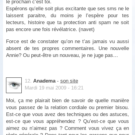
le prochain c’est toi.
Espérons qu’elle soit plus excitante que ses sms ne le
laissent paraitre, du moins je l’espère pour tes
lecteurs, histoire que ta protection anti spam ne soit
pas encore une fois révélatrice. (navet)
Force est de constater qu’on ne t’as jamais vu aussi
absent de tes propres commentaires. Une nouvelle
Annie? Ou peut-être un nouveau, je ne juge pas…
12.
Anadema
-
son site
Mardi 19 mai 2009 - 16:21
Moi, ça me plairait bien de savoir de quelle manière
vous passez de la relation cordiale ou premier bisou.
Est-ce que vous avez des techniques ou des astuces,
est-ce que vous appréhendez ? Qu’est-ce que vous
aimez ou n’aimez pas ? Comment vous vivez ça en