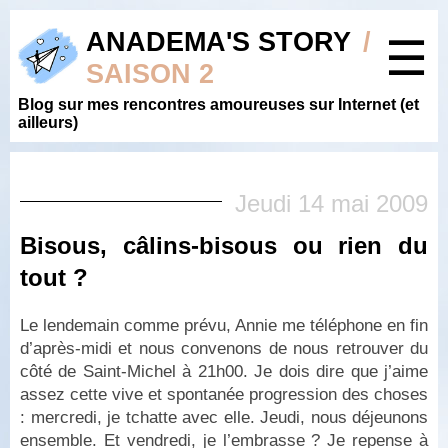
ANADEMA'S STORY
/
☰
SAISON 2
Blog sur mes rencontres amoureuses sur Internet (et
ailleurs)
Jeudi 14 mai 2009
Bisous, câlins-bisous ou rien du
tout ?
Le lendemain comme prévu, Annie me téléphone en fin
d’après-midi et nous convenons de nous retrouver du
côté de Saint-Michel à 21h00. Je dois dire que j’aime
assez cette vive et spontanée progression des choses
: mercredi, je tchatte avec elle. Jeudi, nous déjeunons
ensemble. Et vendredi, je l’embrasse ? Je repense à