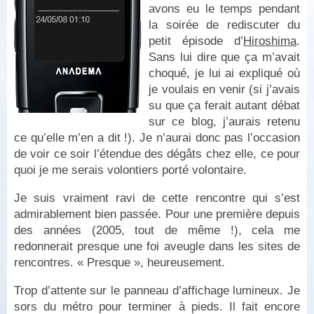
avons eu le temps pendant
la soirée de rediscuter du
petit épisode d’
Hiroshima
.
Sans lui dire que ça m’avait
choqué, je lui ai expliqué où
je voulais en venir (si j’avais
su que ça ferait autant débat
sur ce blog, j’aurais retenu
ce qu’elle m’en a dit !). Je n’aurai donc pas l’occasion
de voir ce soir l’étendue des dégâts chez elle, ce pour
quoi je me serais volontiers porté volontaire.
Je suis vraiment ravi de cette rencontre qui s’est
admirablement bien passée. Pour une première depuis
des années (2005, tout de même !), cela me
redonnerait presque une foi aveugle dans les sites de
rencontres. « Presque », heureusement.
Trop d’attente sur le panneau d’affichage lumineux. Je
sors du métro pour terminer à pieds. Il fait encore