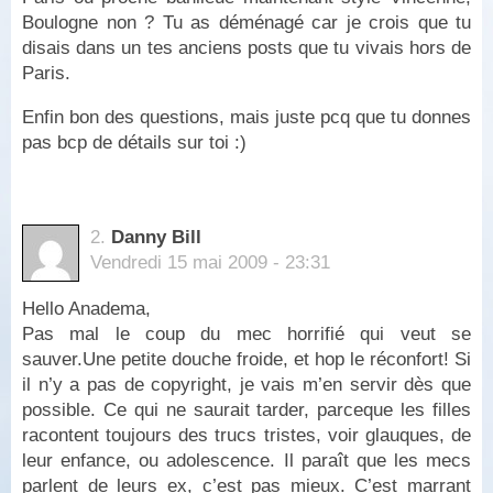
Boulogne non ? Tu as déménagé car je crois que tu
disais dans un tes anciens posts que tu vivais hors de
Paris.
Enfin bon des questions, mais juste pcq que tu donnes
pas bcp de détails sur toi :)
2.
Danny Bill
Vendredi 15 mai 2009 - 23:31
Hello Anadema,
Pas mal le coup du mec horrifié qui veut se
sauver.Une petite douche froide, et hop le réconfort! Si
il n’y a pas de copyright, je vais m’en servir dès que
possible. Ce qui ne saurait tarder, parceque les filles
racontent toujours des trucs tristes, voir glauques, de
leur enfance, ou adolescence. Il paraît que les mecs
parlent de leurs ex, c’est pas mieux. C’est marrant