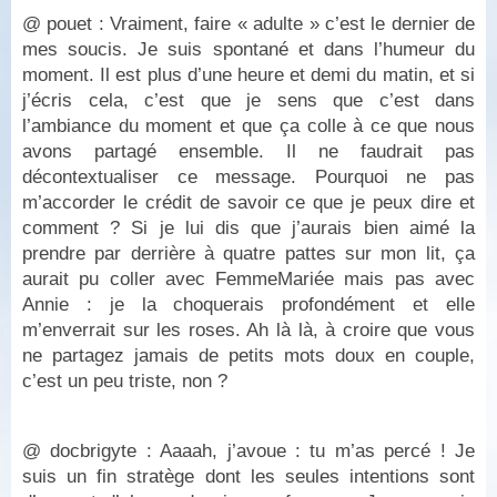
@ pouet : Vraiment, faire « adulte » c’est le dernier de
mes soucis. Je suis spontané et dans l’humeur du
moment. Il est plus d’une heure et demi du matin, et si
j’écris cela, c’est que je sens que c’est dans
l’ambiance du moment et que ça colle à ce que nous
avons partagé ensemble. Il ne faudrait pas
décontextualiser ce message. Pourquoi ne pas
m’accorder le crédit de savoir ce que je peux dire et
comment ? Si je lui dis que j’aurais bien aimé la
prendre par derrière à quatre pattes sur mon lit, ça
aurait pu coller avec FemmeMariée mais pas avec
Annie : je la choquerais profondément et elle
m’enverrait sur les roses. Ah là là, à croire que vous
ne partagez jamais de petits mots doux en couple,
c’est un peu triste, non ?
@ docbrigyte : Aaaah, j’avoue : tu m’as percé ! Je
suis un fin stratège dont les seules intentions sont