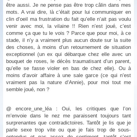
être aussi. Je ne pense pas être trop câlin dans mes
mots. A vrai dire, là c’était pour lui communiquer en
clin d’oeil ma frustration du fait qu’elle n’ait pas voulu
venir avec moi, la vilaine !! Rien n’est joué, c’est
comme ça que tu le vois ? Parce que pour moi, à ce
stade, il n’y a vraiment plus aucun doute sur la suite
des choses, à moins d’un retournement de situation
exceptionnel (un ex qui débarque chez elle avec un
bouquet de roses, le décès traumatisant d’un parent,
qu’elle se fasse violer en bas de chez elle). Ou à
moins d’avoir affaire à une sale garce (ce qui n’est
vraiment pas la nature d’Annie), pour moi tout me
semble joué, non ?
@ encore_une_léa : Oui, les critiques que l’on
m’envoie dans le nez me paraissent toujours tant
surprenantes que contradictoires. Tantôt je lis que je
parle sexe trop vite ou que je fais trop de sous-
entendus et pas assez de sentiment, tantôt c’est