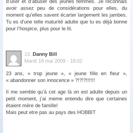
d’user et d’abuser des jeunes femmes. Je reconnais
avoir assez peu de considérations pour elles, du
moment qu’elles savent écarter largement les jambes.
Tu es d’une telle maturité adulte que tu es déjà bonne
pour l’hospice, plus pour le lit.
13.
Danny Bill
Mardi 19 mai 2009 - 18:02
23 ans, « trop jeune », « jeune fille en fleur »,
« abandonner son innocence » ?!?!?!!!!!!
Il me semble qu’à cet age là on est adulte depuis un
petit moment, j’ai meme entendu dire que certaines
étaient mère de famille!
Mais peut etre pas au pays des HOBBIT