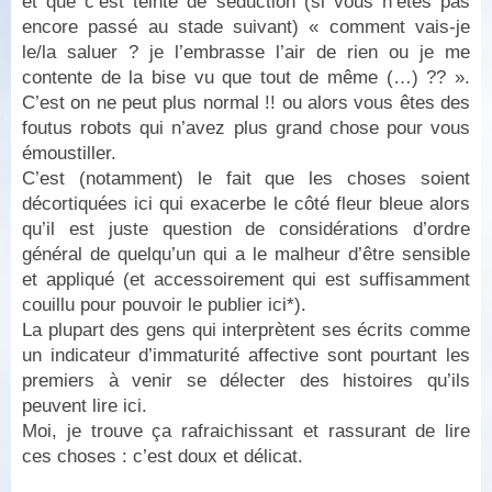
et que c’est teinté de séduction (si vous n’êtes pas
encore passé au stade suivant) « comment vais-je
le/la saluer ? je l’embrasse l’air de rien ou je me
contente de la bise vu que tout de même (…) ?? ».
C’est on ne peut plus normal !! ou alors vous êtes des
foutus robots qui n’avez plus grand chose pour vous
émoustiller.
C’est (notamment) le fait que les choses soient
décortiquées ici qui exacerbe le côté fleur bleue alors
qu’il est juste question de considérations d’ordre
général de quelqu’un qui a le malheur d’être sensible
et appliqué (et accessoirement qui est suffisamment
couillu pour pouvoir le publier ici*).
La plupart des gens qui interprètent ses écrits comme
un indicateur d’immaturité affective sont pourtant les
premiers à venir se délecter des histoires qu’ils
peuvent lire ici.
Moi, je trouve ça rafraichissant et rassurant de lire
ces choses : c’est doux et délicat.