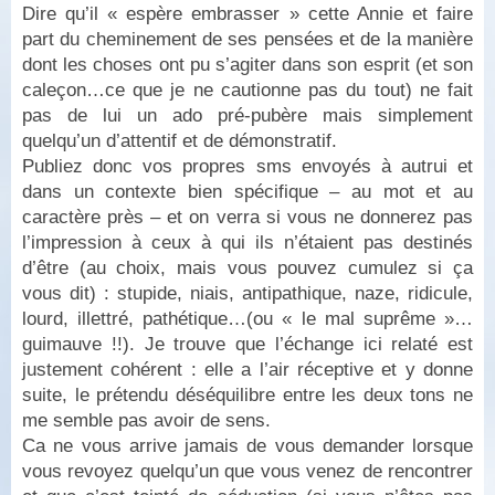
Dire qu’il « espère embrasser » cette Annie et faire
part du cheminement de ses pensées et de la manière
dont les choses ont pu s’agiter dans son esprit (et son
caleçon…ce que je ne cautionne pas du tout) ne fait
pas de lui un ado pré-pubère mais simplement
quelqu’un d’attentif et de démonstratif.
Publiez donc vos propres sms envoyés à autrui et
dans un contexte bien spécifique – au mot et au
caractère près – et on verra si vous ne donnerez pas
l’impression à ceux à qui ils n’étaient pas destinés
d’être (au choix, mais vous pouvez cumulez si ça
vous dit) : stupide, niais, antipathique, naze, ridicule,
lourd, illettré, pathétique…(ou « le mal suprême »…
guimauve !!). Je trouve que l’échange ici relaté est
justement cohérent : elle a l’air réceptive et y donne
suite, le prétendu déséquilibre entre les deux tons ne
me semble pas avoir de sens.
Ca ne vous arrive jamais de vous demander lorsque
vous revoyez quelqu’un que vous venez de rencontrer