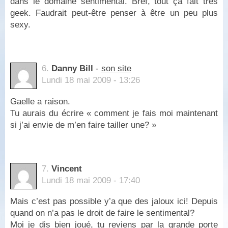
dans le domaine sentimental. Bref, tout ça fait très
geek. Faudrait peut-être penser à être un peu plus
sexy.
6.
Danny Bill
-
son site
Lundi 18 mai 2009 - 13:26
Gaelle a raison.
Tu aurais du écrire « comment je fais moi maintenant
si j’ai envie de m’en faire tailler une? »
7.
Vincent
Lundi 18 mai 2009 - 17:40
Mais c’est pas possible y’a que des jaloux ici! Depuis
quand on n’a pas le droit de faire le sentimental?
Moi je dis bien joué, tu reviens par la grande porte