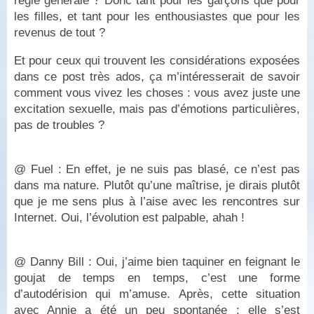
règle générale ? Donc tant pour les garçons que pour
les filles, et tant pour les enthousiastes que pour les
revenus de tout ?
Et pour ceux qui trouvent les considérations exposées
dans ce post très ados, ça m’intéresserait de savoir
comment vous vivez les choses : vous avez juste une
excitation sexuelle, mais pas d’émotions particulières,
pas de troubles ?
@ Fuel : En effet, je ne suis pas blasé, ce n’est pas
dans ma nature. Plutôt qu’une maîtrise, je dirais plutôt
que je me sens plus à l’aise avec les rencontres sur
Internet. Oui, l’évolution est palpable, ahah !
@ Danny Bill : Oui, j’aime bien taquiner en feignant le
goujat de temps en temps, c’est une forme
d’autodérision qui m’amuse. Après, cette situation
avec Annie a été un peu spontanée : elle s’est