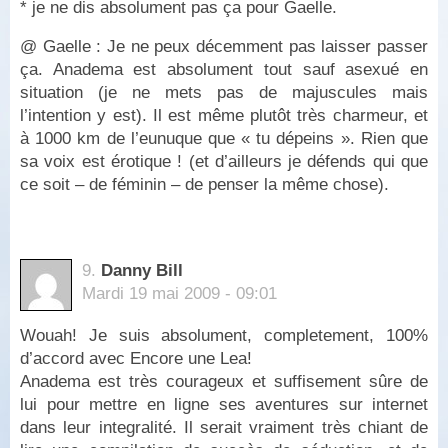
* je ne dis absolument pas ça pour Gaelle.
@ Gaelle : Je ne peux décemment pas laisser passer
ça. Anadema est absolument tout sauf asexué en
situation (je ne mets pas de majuscules mais
l’intention y est). Il est même plutôt très charmeur, et
à 1000 km de l’eunuque que « tu dépeins ». Rien que
sa voix est érotique ! (et d’ailleurs je défends qui que
ce soit – de féminin – de penser la même chose).
9.
Danny Bill
Mardi 19 mai 2009 - 09:01
Wouah! Je suis absolument, completement, 100%
d’accord avec Encore une Lea!
Anadema est très courageux et suffisement sûre de
lui pour mettre en ligne ses aventures sur internet
dans leur integralité. Il serait vraiment très chiant de