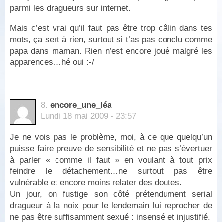
parmi les dragueurs sur internet.
Mais c’est vrai qu’il faut pas être trop câlin dans tes
mots, ça sert à rien, surtout si t’as pas conclu comme
papa dans maman. Rien n’est encore joué malgré les
apparences…hé oui :-/
8.
encore_une_léa
Lundi 18 mai 2009 - 23:57
Je ne vois pas le problème, moi, à ce que quelqu’un
puisse faire preuve de sensibilité et ne pas s’évertuer
à parler « comme il faut » en voulant à tout prix
feindre le détachement…ne surtout pas être
vulnérable et encore moins relater des doutes.
Un jour, on fustige son côté prétendument serial
dragueur à la noix pour le lendemain lui reprocher de
ne pas être suffisamment sexué : insensé et injustifié.