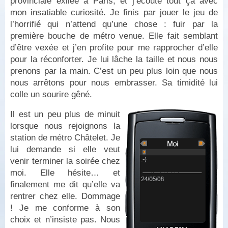
provinciale exilée à Paris, et j’écoute tout ça avec
mon insatiable curiosité. Je finis par jouer le jeu de
l’horrifié qui n’attend qu’une chose : fuir par la
première bouche de métro venue. Elle fait semblant
d’être vexée et j’en profite pour me rapprocher d’elle
pour la réconforter. Je lui lâche la taille et nous nous
prenons par la main. C’est un peu plus loin que nous
nous arrêtons pour nous embrasser. Sa timidité lui
colle un sourire gêné.
Il est un peu plus de minuit
lorsque nous rejoignons la
station de métro Châtelet. Je
lui demande si elle veut
venir terminer la soirée chez
moi. Elle hésite… et
finalement me dit qu’elle va
rentrer chez elle. Dommage
! Je me conforme à son
choix et n’insiste pas. Nous