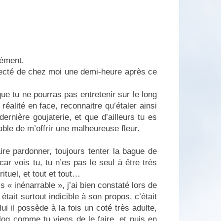
dément.
i éjecté de chez moi une demi-heure après ce
ue tu ne pourras pas entretenir sur le long
réalité en face, reconnaitre qu’étaler ainsi
dernière goujaterie, et que d’ailleurs tu es
le de m’offrir une malheureuse fleur.
re pardonner, toujours tenter la bague de
car vois tu, tu n’es pas le seul à être très
rituel, et tout et tout…
s « inénarrable », j’ai bien constaté lors de
était surtout indicible à son propos, c’était
ui il possède à la fois un coté très adulte,
log comme tu viens de le faire, et puis en