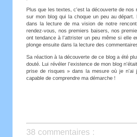
Plus que les textes, c’est la découverte de no
sur mon blog qui la choque un peu au départ. M
dans la lecture de ma vision de notre rencon
rendez-vous, nos premiers baisers, nos premier
ont tendance à l’attrister un peu même si elle e
plonge ensuite dans la lecture des commentaires
Sa réaction à la découverte de ce blog a été pl
douté. Lui révéler l’existence de mon blog n’éta
prise de risques » dans la mesure où je n’ai
capable de comprendre ma démarche !
38 commentaires :