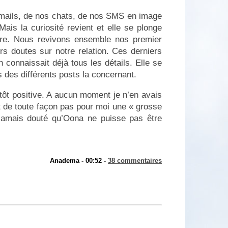
s mails, de nos chats, de nos SMS en image
ais la curiosité revient et elle se plonge
tre. Nous revivons ensemble nos premier
s doutes sur notre relation. Ces derniers
n connaissait déjà tous les détails. Elle se
 des différents posts la concernant.
utôt positive. A aucun moment je n’en avais
it de toute façon pas pour moi une « grosse
 jamais douté qu’Oona ne puisse pas être
Anadema - 00:52 -
38 commentaires