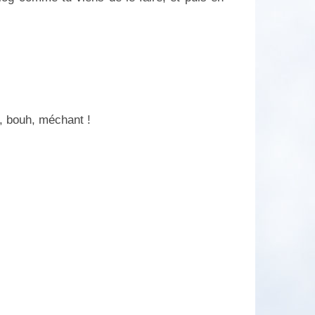
u, bouh, méchant !