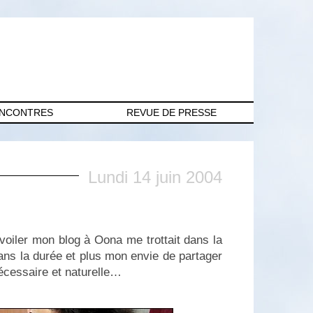
ENCONTRES
REVUE DE PRESSE
Lundi 14 juin 2004
évoiler mon blog à Oona me trottait dans la
 dans la durée et plus mon envie de partager
écessaire et naturelle…