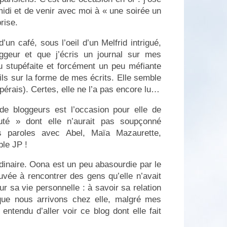
idi et de venir avec moi à « une soirée un
rise.
’un café, sous l’oeil d’un Melfrid intrigué,
geur et que j’écris un journal sur mes
u stupéfaite et forcément un peu méfiante
ails sur la forme de mes écrits. Elle semble
spérais). Certes, elle ne l’a pas encore lu…
de bloggeurs est l’occasion pour elle de
uté » dont elle n’aurait pas soupçonné
s paroles avec Abel, Maïa Mazaurette,
ble JP !
dinaire. Oona est un peu abasourdie par le
ouvée à rencontrer des gens qu’elle n’avait
r sa vie personnelle : à savoir sa relation
sque nous arrivons chez elle, malgré mes
 entendu d’aller voir ce blog dont elle fait