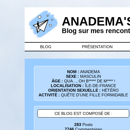
ANADEMA'
Blog sur mes rencontr
BLOG
PRÉSENTATION
NOM :
ANADEMA
SEXE :
MASCULIN
ÂGE :
QUA..., OH B***** DE M**** !
LOCALISATION :
ÎLE-DE-FRANCE
ORIENTATION SEXUELLE :
HÉTÉRO
ACTIVITÉ :
QUÊTE D'UNE FILLE FORMIDABLE
CE BLOG EST COMPOSÉ DE :
283
Posts
7746
Commentaires