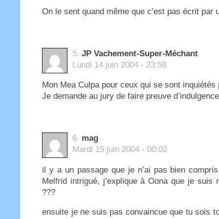
On le sent quand même que c’est pas écrit par
5.
JP Vachement-Super-Méchant
Lundi 14 juin 2004 - 23:58
Mon Mea Culpa pour ceux qui se sont inquiétés 
Je demande au jury de faire preuve d’indulgence
6.
mag
Mardi 15 juin 2004 - 00:02
il y a un passage que je n’ai pas bien compris 
Melfrid intrigué, j’explique à Oona que je su
???
ensuite je ne suis pas convaincue que tu sois to