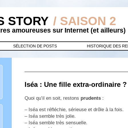
S STORY
/ SAISON 2
es amoureuses sur Internet (et ailleurs)
SÉLECTION DE POSTS
HISTORIQUE DES R
Iséa : Une fille extra-ordinaire ?
Quoi qu’il en soit, restons
prudents
:
– Iséa est réfléchie, sérieuse et drôle à la fois.
– Iséa semble très jolie.
– Iséa semble très sensuelle.