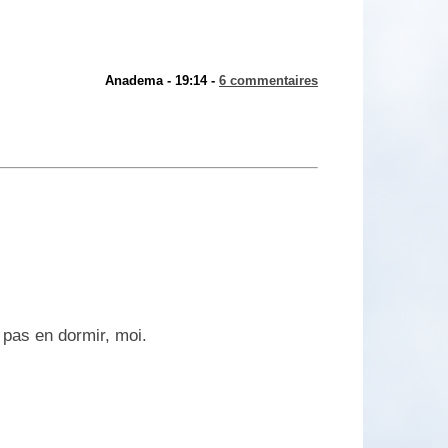
Anadema - 19:14 -
6 commentaires
 pas en dormir, moi.