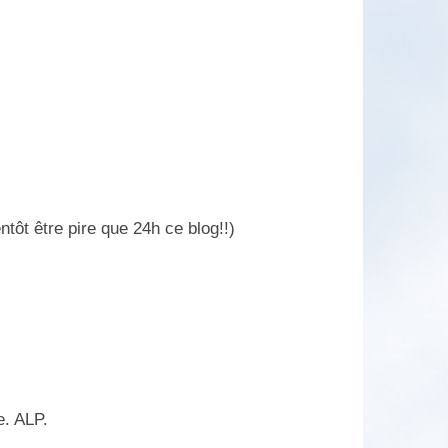
ntôt être pire que 24h ce blog!!)
e. ALP.