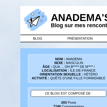
ANADEMA'
Blog sur mes rencontr
BLOG
PRÉSENTATION
NOM :
ANADEMA
SEXE :
MASCULIN
ÂGE :
QUA..., OH B***** DE M**** !
LOCALISATION :
ÎLE-DE-FRANCE
ORIENTATION SEXUELLE :
HÉTÉRO
ACTIVITÉ :
QUÊTE D'UNE FILLE FORMIDABLE
CE BLOG EST COMPOSÉ DE :
283
Posts
7746
Commentaires