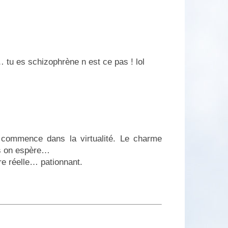
 tu es schizophrène n est ce pas ! lol
 commence dans la virtualité. Le charme
rs on espère…
re réelle… pationnant.