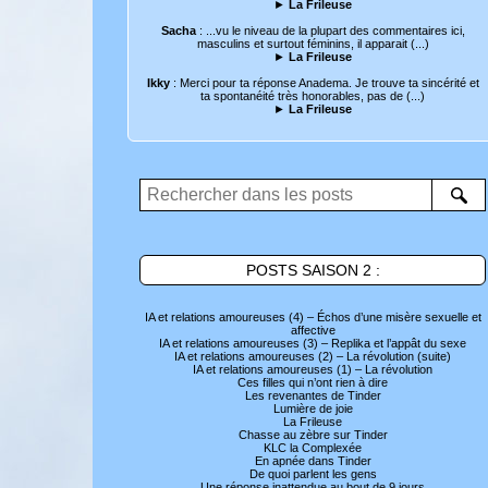
►
La Frileuse
Sacha
: ...vu le niveau de la plupart des commentaires ici,
masculins et surtout féminins, il apparait (...)
►
La Frileuse
Ikky
: Merci pour ta réponse Anadema. Je trouve ta sincérité et
ta spontanéité très honorables, pas de (...)
►
La Frileuse
POSTS SAISON 2 :
IA et relations amoureuses (4) – Échos d’une misère sexuelle et
affective
IA et relations amoureuses (3) – Replika et l’appât du sexe
IA et relations amoureuses (2) – La révolution (suite)
IA et relations amoureuses (1) – La révolution
Ces filles qui n’ont rien à dire
Les revenantes de Tinder
Lumière de joie
La Frileuse
Chasse au zèbre sur Tinder
KLC la Complexée
En apnée dans Tinder
De quoi parlent les gens
Une réponse inattendue au bout de 9 jours