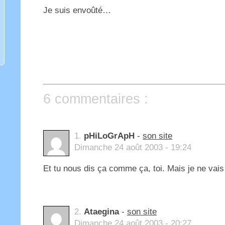
Je suis envoûté…
6 commentaires :
1.
pHiLoGrApH
-
son site
Dimanche 24 août 2003 - 19:24
Et tu nous dis ça comme ça, toi. Mais je ne vais
2.
Ataegina
-
son site
Dimanche 24 août 2003 - 20:27