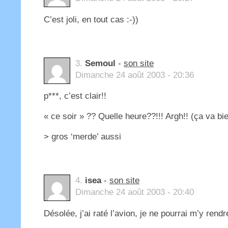
C’est joli, en tout cas :-))
3.
Semoul
-
son site
Dimanche 24 août 2003 - 20:36
p***, c’est clair!!
« ce soir » ?? Quelle heure??!!! Argh!! (ça va bie
> gros ‘merde’ aussi
4.
isea
-
son site
Dimanche 24 août 2003 - 20:40
Désolée, j’ai raté l’avion, je ne pourrai m’y rendr