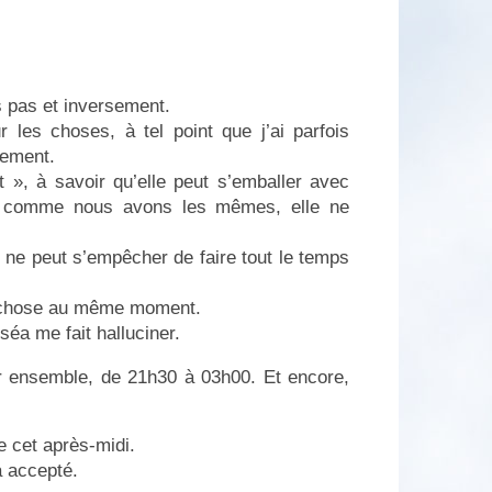
s pas et inversement.
r les choses, à tel point que j’ai parfois
sement.
 », à savoir qu’elle peut s’emballer avec
s comme nous avons les mêmes, elle ne
 ne peut s’empêcher de faire tout le temps
e chose au même moment.
séa me fait halluciner.
r ensemble, de 21h30 à 03h00. Et encore,
 cet après-midi.
 a accepté.