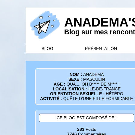
ANADEMA'
Blog sur mes rencontr
BLOG
PRÉSENTATION
NOM :
ANADEMA
SEXE :
MASCULIN
ÂGE :
QUA..., OH B***** DE M**** !
LOCALISATION :
ÎLE-DE-FRANCE
ORIENTATION SEXUELLE :
HÉTÉRO
ACTIVITÉ :
QUÊTE D'UNE FILLE FORMIDABLE
CE BLOG EST COMPOSÉ DE :
283
Posts
7746
Commentaires