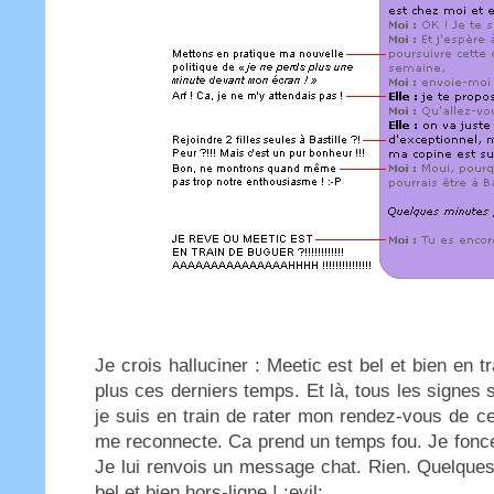
Je crois halluciner : Meetic est bel et bien en 
plus ces derniers temps. Et là, tous les signes 
je suis en train de rater mon rendez-vous de ce
me reconnecte. Ca prend un temps fou. Je fonce
Je lui renvois un message chat. Rien. Quelques 
bel et bien hors-ligne ! :evil: