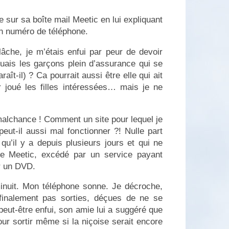
 sur sa boîte mail Meetic en lui expliquant
mon numéro de téléphone.
âche, je m’étais enfui par peur de devoir
ouais les garçons plein d’assurance qui se
raît-il) ? Ca pourrait aussi être elle qui ait
 joué les filles intéressées… mais je ne
lchance ! Comment un site pour lequel je
eut-il aussi mal fonctionner ?! Nulle part
qu’il y a depuis plusieurs jours et qui ne
re Meetic, excédé par un service payant
er un DVD.
minuit. Mon téléphone sonne. Je décroche,
 finalement pas sorties, déçues de ne se
 peut-être enfui, son amie lui a suggéré que
our sortir même si la niçoise serait encore