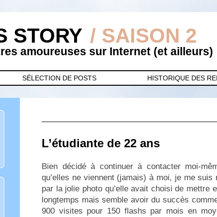
S STORY
/ SAISON 2
es amoureuses sur Internet (et ailleurs)
SÉLECTION DE POSTS
HISTORIQUE DES R
L’étudiante de 22 ans
Bien décidé à continuer à contacter moi-même
qu’elles ne viennent (jamais) à moi, je me suis r
par la jolie photo qu’elle avait choisi de mettre 
longtemps mais semble avoir du succès comme tou
900 visites pour 150 flashs par mois en moye