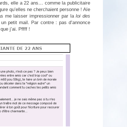
rds, elle a 22 ans… comme la publicitaire
igure qu’elles ne cherchaient personne ! Aïe
s me laisser impressionner par la
loi des
re un petit mail. Par contre : pas d’annonce
ue j’ai. Pffff !