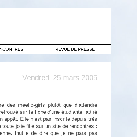
ENCONTRES
REVUE DE PRESSE
Vendredi 25 mars 2005
 des meetic-girls plutôt que d’attendre
etrouvé sur la fiche d’une étudiante, attiré
en appât. Elle n’est pas inscrite depuis très
te jolie fille sur un site de rencontres :
nne. Inutile de dire que je ne pars pas