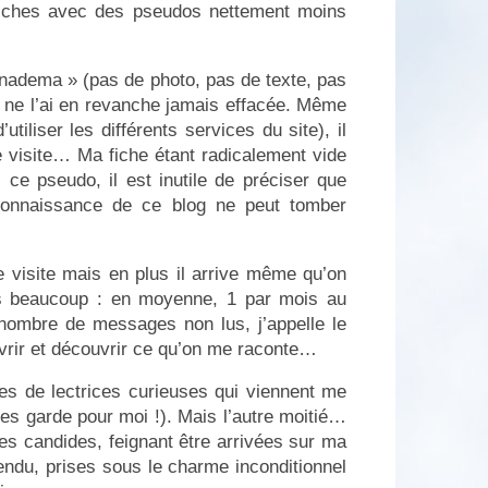
 fiches avec des pseudos nettement moins
anadema » (pas de photo, pas de texte, pas
je ne l’ai en revanche jamais effacée. Même
utiliser les différents services du site), il
me visite… Ma fiche étant radicalement vide
ce pseudo, il est inutile de préciser que
connaissance de ce blog ne peut tomber
 visite mais en plus il arrive même qu’on
s beaucoup : en moyenne, 1 par mois au
ombre de messages non lus, j’appelle le
uvrir et découvrir ce qu’on me raconte…
s de lectrices curieuses qui viennent me
 les garde pour moi !). Mais l’autre moitié…
es candides, feignant être arrivées sur ma
tendu, prises sous le charme inconditionnel