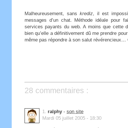
Malheureusement, sans
krediz
, il est imposs
messages d’un chat. Méthode idéale pour fair
services payants du web. A moins que cette de
bien qu’elle a définitivement dû me prendre pour
même pas répondre à son salut révérencieux… 
28 commentaires :
1.
ralphy
-
son site
Mardi 05 juillet 2005 - 18:30