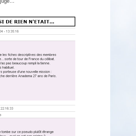
e juge…