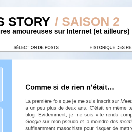
S STORY
/ SAISON 2
es amoureuses sur Internet (et ailleurs)
SÉLECTION DE POSTS
HISTORIQUE DES R
Comme si de rien n’était…
La première fois que je me suis inscrit sur
Meet
a un peu plus de deux ans. C’était en même t
blog. Evidemment, je me suis vite rendu comp
Google
sur mon pseudo et la moindre des
meeti
suffisamment masochiste pour risquer de mettre 