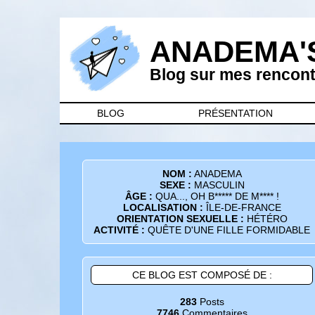
ANADEMA'
Blog sur mes rencontr
BLOG
PRÉSENTATION
NOM :
ANADEMA
SEXE :
MASCULIN
ÂGE :
QUA..., OH B***** DE M**** !
LOCALISATION :
ÎLE-DE-FRANCE
ORIENTATION SEXUELLE :
HÉTÉRO
ACTIVITÉ :
QUÊTE D'UNE FILLE FORMIDABLE
CE BLOG EST COMPOSÉ DE :
283
Posts
7746
Commentaires