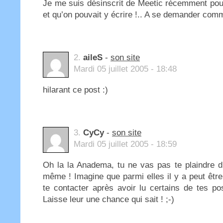
Je me suis désinscrit de Meetic récemment pour
et qu’on pouvait y écrire !.. A se demander com
2.
aileS
-
son site
Mardi 05 juillet 2005 - 18:48
hilarant ce post :)
3.
CyCy
-
son site
Mardi 05 juillet 2005 - 18:59
Oh la la Anadema, tu ne vas pas te plaindre d
même ! Imagine que parmi elles il y a peut être 
te contacter après avoir lu certains de tes pos
Laisse leur une chance qui sait ! ;-)