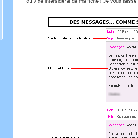
du vide intersidéral de ma fiche ! Je vous laiss