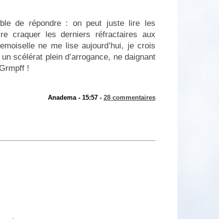
ible de répondre : on peut juste lire les
e craquer les derniers réfractaires aux
moiselle ne me lise aujourd’hui, je crois
 un scélérat plein d’arrogance, ne daignant
Grmpff !
Anadema - 15:57 -
28 commentaires