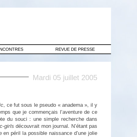
ENCONTRES
REVUE DE PRESSE
Mardi 05 juillet 2005
ic
, ce fut sous le pseudo « anadema », il y
emps que je commençais l’aventure de ce
te du souci : une simple recherche dans
c-girls
découvrait mon journal. N’étant pas
en péril la possible naissance d’une jolie