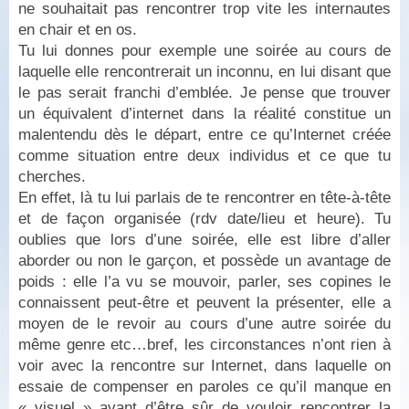
ne souhaitait pas rencontrer trop vite les internautes
en chair et en os.
Tu lui donnes pour exemple une soirée au cours de
laquelle elle rencontrerait un inconnu, en lui disant que
le pas serait franchi d’emblée. Je pense que trouver
un équivalent d’internet dans la réalité constitue un
malentendu dès le départ, entre ce qu’Internet créée
comme situation entre deux individus et ce que tu
cherches.
En effet, là tu lui parlais de te rencontrer en tête-à-tête
et de façon organisée (rdv date/lieu et heure). Tu
oublies que lors d’une soirée, elle est libre d’aller
aborder ou non le garçon, et possède un avantage de
poids : elle l’a vu se mouvoir, parler, ses copines le
connaissent peut-être et peuvent la présenter, elle a
moyen de le revoir au cours d’une autre soirée du
même genre etc…bref, les circonstances n’ont rien à
voir avec la rencontre sur Internet, dans laquelle on
essaie de compenser en paroles ce qu’il manque en
« visuel » avant d’être sûr de vouloir rencontrer la