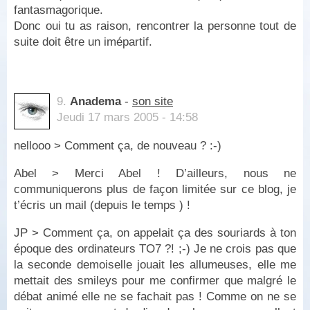
fantasmagorique.
Donc oui tu as raison, rencontrer la personne tout de
suite doit être un imépartif.
9.
Anadema
-
son site
Jeudi 17 mars 2005 - 14:58
nellooo > Comment ça, de nouveau ? :-)
Abel > Merci Abel ! D’ailleurs, nous ne
communiquerons plus de façon limitée sur ce blog, je
t’écris un mail (depuis le temps ) !
JP > Comment ça, on appelait ça des souriards à ton
époque des ordinateurs TO7 ?! ;-) Je ne crois pas que
la seconde demoiselle jouait les allumeuses, elle me
mettait des smileys pour me confirmer que malgré le
débat animé elle ne se fachait pas ! Comme on ne se