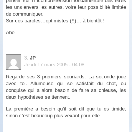
penser sur l’incompréhension fondamentale des êtres
les uns envers les autres, voire leur possibilité limitée
de communiquer.
Sur ces paroles…optimistes (!!)… à bientôt !
Abel
3.
JP
Jeudi 17 mars 2005 - 04:08
Regarde ses 3 premiers souriards. La seconde joue
avec toi. Allumeuse qui se satisfait du chat, ou
conquise qui a alors besoin de faire sa chieuse, les
deux hypothèses se tiennent.
La première a besoin qu’il soit dit que tu es timide,
sinon c’est beaucoup plus vexant pour elle.