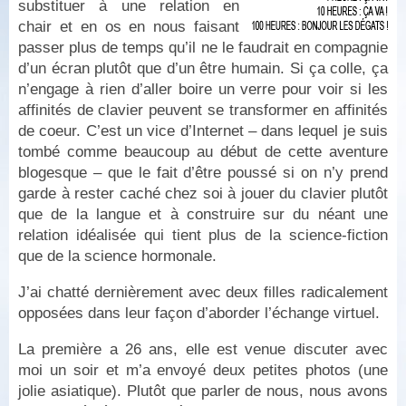
substituer à une relation en
chair et en os en nous faisant
passer plus de temps qu’il ne le faudrait en compagnie
d’un écran plutôt que d’un être humain. Si ça colle, ça
n’engage à rien d’aller boire un verre pour voir si les
affinités de clavier peuvent se transformer en affinités
de coeur. C’est un vice d’Internet – dans lequel je suis
tombé comme beaucoup au début de cette aventure
blogesque – que le fait d’être poussé si on n’y prend
garde à rester caché chez soi à jouer du clavier plutôt
que de la langue et à construire sur du néant une
relation idéalisée qui tient plus de la science-fiction
que de la science hormonale.
J’ai chatté dernièrement avec deux filles radicalement
opposées dans leur façon d’aborder l’échange virtuel.
La première a 26 ans, elle est venue discuter avec
moi un soir et m’a envoyé deux petites photos (une
jolie asiatique). Plutôt que parler de nous, nous avons