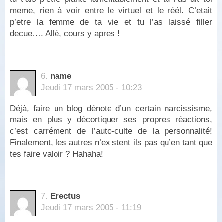
meme, rien à voir entre le virtuel et le réél. C’etait
p’etre la femme de ta vie et tu l’as laissé filler
decue…. Allé, cours y apres !
6.
name
Jeudi 17 mars 2005 - 10:23
Déjà, faire un blog dénote d’un certain narcissisme,
mais en plus y décortiquer ses propres réactions,
c’est carrément de l’auto-culte de la personnalité!
Finalement, les autres n’existent ils pas qu’en tant que
tes faire valoir ? Hahaha!
7.
Erectus
Jeudi 17 mars 2005 - 11:19