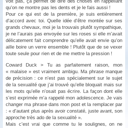
voit pas, ça permet de dire des choses en rappellant
qu’on ne montre pas les dents et je le fais aussi !
Pour ce qui est de la première, je suis entièrement
d’accord avec toi. Quelle idée d’être montée sur ses
grands chevaux, moi je la trouvais plutôt sympathique,
je ne l’aurais pas envoyée sur les roses si elle m’avait
délicatement fait comprendre qu’elle avait envie qu’on
aille boire un verre ensemble ! Plutôt que de se vexer
toute seule pour rien et de me mettre la pression !
Coward Duck > Tu as parfaitement raison, mon
« malaise » est vraiment ambigu. Ma phrase manque
de précision : ce n’est pas spécialement sur le sujet
de la sexualité que j’ai trouvé qu’elle bloquait mais sur
les mots qu’elle n’osait pas écrire. La façon dont elle
s’est exprimée m’a rappelé mon adolescence. Je vais
changer ma phrase dans mon post et la remplacer par
: « d’autant plus après avoir constaté, juste avant, son
approche très ado de la sexualité ».
Mais c’est vrai que comme tu le soulignes, on ne