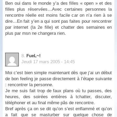
Ben oui dans le monde y’a des filles « open » et des
filles plus réservées…Avec certaines personnes la
rencontre réelle est moins facile car on n’a rien à se
dire…En fait y’en a qui sont pas faites pour rencontrer
par internet (la 2e fille) et chatter des semaines en
plus par msn ne changera rien.
8.
FueL~!
Jeudi 17 mars 2005 - 14:45
Moi c’est bien simple maintenant dès que j’ai un début
de bon feeling je passe directement à l’étape suivante
: rencontrer la personne.
Je me suis fait trop de faux plans où tu passes, des
heures, des soirées entières à tchatter, discuter,
téléphoner et au final même pâs de rencontre.
Bref après ça on se dit qu’on s’est enflammé et qu’on
a fait que se masturber sur quelque chose de