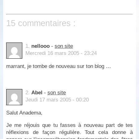
15 commentaires :
1.
nellooo
-
son site
Mercredi 16 mars 2005 - 23:24
marrant, je tombe de nouveau sur ton blog …
2.
Abel
-
son site
Jeudi 17 mars 2005 - 00:20
Salut Anadema,
Je me réjouis que tu fasses à nouveau part de tes
réflexions de façon régulière. Tout cela donne à