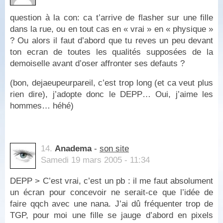
question à la con: ca t’arrive de flasher sur une fille
dans la rue, ou en tout cas en « vrai » en « physique »
? Ou alors il faut d’abord que tu reves un peu devant
ton ecran de toutes les qualités supposées de la
demoiselle avant d’oser affronter ses defauts ?
(bon, dejaeupeurpareil, c’est trop long (et ca veut plus
rien dire), j’adopte donc le DEPP… Oui, j’aime les
hommes… héhé)
14.
Anadema
-
son site
Samedi 19 mars 2005 - 11:34
DEPP > C’est vrai, c’est un pb : il me faut absolument
un écran pour concevoir ne serait-ce que l’idée de
faire qqch avec une nana. J’ai dû fréquenter trop de
TGP, pour moi une fille se jauge d’abord en pixels