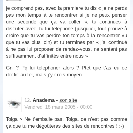
je comprend pas, avec la premiere tu dis « je ne perds
pas mon temps à te rencontrer si je ne peux penser
une seconde que ça va coller », tu continues à
discuter avec, tu lui telephone (jusqu’ici, tout prouve à
croire que tu vas perdre ton temps à la rencontrer vu
que tu vas plus loin) et tu termines par « j’ai continué
à ne pas lui proposer de rendez-vous, ne sentant pas
suffisamment d’affinités entre nous »
Gni ? Pq lui telephoner alors ? Ptet que t’as eu ce
declic au tel, mais j’y crois moyen
12.
Anadema
-
son site
Vendredi 18 mars 2005 - 00:00
Tolga > Ne t’emballe pas, Tolga, ce n’est pas comme
ça que tu me dégoûteras des sites de rencontres ! ;-)