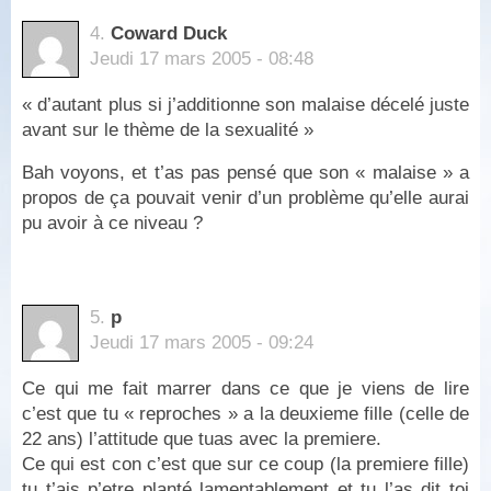
4.
Coward Duck
Jeudi 17 mars 2005 - 08:48
« d’autant plus si j’additionne son malaise décelé juste
avant sur le thème de la sexualité »
Bah voyons, et t’as pas pensé que son « malaise » a
propos de ça pouvait venir d’un problème qu’elle aurai
pu avoir à ce niveau ?
5.
p
Jeudi 17 mars 2005 - 09:24
Ce qui me fait marrer dans ce que je viens de lire
c’est que tu « reproches » a la deuxieme fille (celle de
22 ans) l’attitude que tuas avec la premiere.
Ce qui est con c’est que sur ce coup (la premiere fille)
tu t’ais p’etre planté lamentablement et tu l’as dit toi