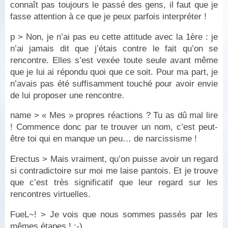
connaît pas toujours le passé des gens, il faut que je
fasse attention à ce que je peux parfois interpréter !
p > Non, je n’ai pas eu cette attitude avec la 1ère : je
n’ai jamais dit que j’étais contre le fait qu’on se
rencontre. Elles s’est vexée toute seule avant même
que je lui ai répondu quoi que ce soit. Pour ma part, je
n’avais pas été suffisamment touché pour avoir envie
de lui proposer une rencontre.
name > « Mes » propres réactions ? Tu as dû mal lire
! Commence donc par te trouver un nom, c’est peut-
être toi qui en manque un peu… de narcissisme !
Erectus > Mais vraiment, qu’on puisse avoir un regard
si contradictoire sur moi me laise pantois. Et je trouve
que c’est très significatif que leur regard sur les
rencontres virtuelles.
FueL~! > Je vois que nous sommes passés par les
mêmes étapes ! ;-)