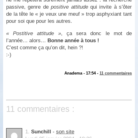
passive, genre de
positive attitude
qui invite à s’ôter
de la tête le « je veux une meuf » trop asphyxiant tant
pour soi que pour les autres.
« Postitive attitude »
, ça sera donc le mot de
l’année… alors…
Bonne année à tous !
C’est comme ça qu’on dit, hein ?!
:-)
Anadema - 17:54 -
11 commentaires
11 commentaires :
1.
Sunchill
-
son site