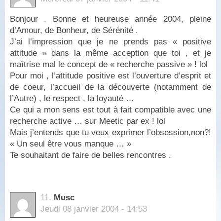
Bonjour . Bonne et heureuse année 2004, pleine
d’Amour, de Bonheur, de Sérénité .
J’ai l’impression que je ne prends pas « positive
attitude » dans la même acception que toi , et je
maîtrise mal le concept de « recherche passive » ! lol
Pour moi , l’attitude positive est l’ouverture d’esprit et
de coeur, l’accueil de la découverte (notamment de
l’Autre) , le respect , la loyauté …
Ce qui a mon sens est tout à fait compatible avec une
recherche active … sur Meetic par ex ! lol
Mais j’entends que tu veux exprimer l’obsession,non?!
« Un seul être vous manque … »
Te souhaitant de faire de belles rencontres .
11.
Musc
Jeudi 08 janvier 2004 - 14:53