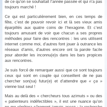
de ce qu’on se souhaitait l’année passée et qui n’a pas
toujours marché !
Ce qui est particulièrement bien, en ces temps de
fête, c’est de pouvoir revoir ici et là ses vieux amis
éparpillés aux quatre coins de l’hexagone. Et c’est
toujours amusant de voir que chacun a ses propres
méthodes pour faire des rencontres : les uns utilisent
internet comme moi, d’autres font jouer à outrance les
réseaux d’amis, d’autres encore ont la parole facile
pour aborder les inconnu(e)s dans les bars propices
aux rencontres.
Je suis forcé de remarquer aussi que ce sont toujours
ceux qui sont en couple qui conseillent de ne pas
chercher son(sa) futur(e) et d’attendre que
« ça »
vienne tout seul !
Mais au delà des « chercheurs tous azimuts » ou des
« patienteurs indéfectibles », il est une nuance qu’on
ne me répétera sûrement jamais assez : la recherche