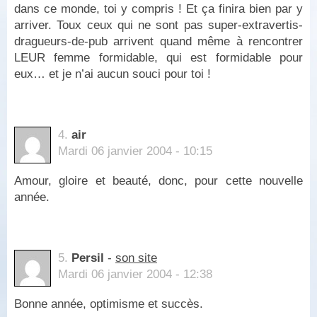
dans ce monde, toi y compris ! Et ça finira bien par y
arriver. Toux ceux qui ne sont pas super-extravertis-
dragueurs-de-pub arrivent quand même à rencontrer
LEUR femme formidable, qui est formidable pour
eux… et je n’ai aucun souci pour toi !
4.
air
Mardi 06 janvier 2004 - 10:15
Amour, gloire et beauté, donc, pour cette nouvelle
année.
5.
Persil
-
son site
Mardi 06 janvier 2004 - 12:38
Bonne année, optimisme et succès.