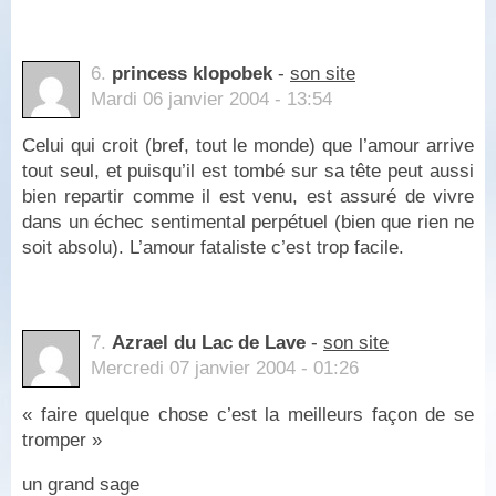
6.
princess klopobek
-
son site
Mardi 06 janvier 2004 - 13:54
Celui qui croit (bref, tout le monde) que l’amour arrive
tout seul, et puisqu’il est tombé sur sa tête peut aussi
bien repartir comme il est venu, est assuré de vivre
dans un échec sentimental perpétuel (bien que rien ne
soit absolu). L’amour fataliste c’est trop facile.
7.
Azrael du Lac de Lave
-
son site
Mercredi 07 janvier 2004 - 01:26
« faire quelque chose c’est la meilleurs façon de se
tromper »
un grand sage