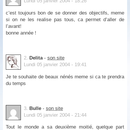
Lundi 05 janvier 2004 - 18:26
c’est toujours bon de se donner des objectifs, meme
si on ne les realise pas tous, ca permet d’aller de
l’avant!
bonne année !
2.
Delita
-
son site
Lundi 05 janvier 2004 - 19:41
Je te souhaite de beaux nénés meme si ca te prendra
du temps
3.
Bulle
-
son site
Lundi 05 janvier 2004 - 21:44
Tout le monde a sa deuxième moitié, quelque part