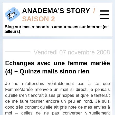
ANADEMA'S STORY
/
☰
SAISON 2
Blog sur mes rencontres amoureuses sur Internet (et
ailleurs)
Vendredi 07 novembre 2008
Echanges avec une femme mariée
(4) – Quinze mails sinon rien
Je ne m’attendais véritablement pas à ce que
FemmeMariée m’envoie un mail si direct, je pensais
qu’elle s’en tiendrait à ses principes et qu’elle tenterait
de me faire tourner encore un peu en rond. Je suis
donc très content qu’elle ait pris note de mes envies à
moi – celles de ne pas converser virtuellement