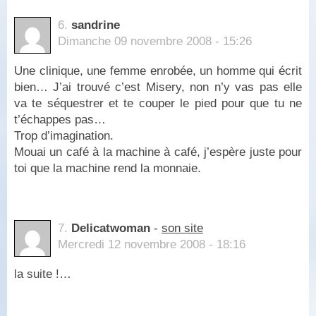
6.
sandrine
Dimanche 09 novembre 2008 - 15:26
Une clinique, une femme enrobée, un homme qui écrit
bien… J’ai trouvé c’est Misery, non n’y vas pas elle
va te séquestrer et te couper le pied pour que tu ne
t’échappes pas…
Trop d’imagination.
Mouai un café à la machine à café, j’espère juste pour
toi que la machine rend la monnaie.
7.
Delicatwoman
-
son site
Mercredi 12 novembre 2008 - 18:16
la suite !…