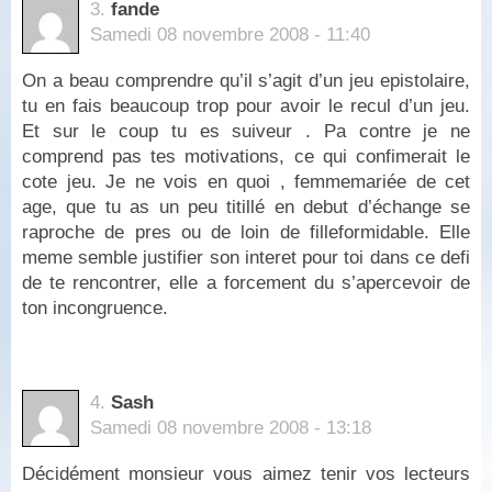
3.
fande
Samedi 08 novembre 2008 - 11:40
On a beau comprendre qu’il s’agit d’un jeu epistolaire,
tu en fais beaucoup trop pour avoir le recul d’un jeu.
Et sur le coup tu es suiveur . Pa contre je ne
comprend pas tes motivations, ce qui confimerait le
cote jeu. Je ne vois en quoi , femmemariée de cet
age, que tu as un peu titillé en debut d’échange se
raproche de pres ou de loin de filleformidable. Elle
meme semble justifier son interet pour toi dans ce defi
de te rencontrer, elle a forcement du s’apercevoir de
ton incongruence.
4.
Sash
Samedi 08 novembre 2008 - 13:18
Décidément monsieur vous aimez tenir vos lecteurs