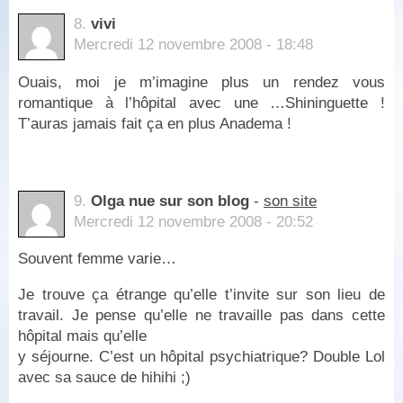
8.
vivi
Mercredi 12 novembre 2008 - 18:48
Ouais, moi je m’imagine plus un rendez vous
romantique à l’hôpital avec une …Shininguette !
T’auras jamais fait ça en plus Anadema !
9.
Olga nue sur son blog
-
son site
Mercredi 12 novembre 2008 - 20:52
Souvent femme varie…
Je trouve ça étrange qu’elle t’invite sur son lieu de
travail. Je pense qu’elle ne travaille pas dans cette
hôpital mais qu’elle
y séjourne. C’est un hôpital psychiatrique? Double Lol
avec sa sauce de hihihi ;)