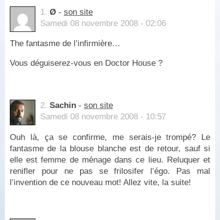
1.
Ø
-
son site
Samedi 08 novembre 2008 - 02:06
The fantasme de l’infirmière…
Vous déguiserez-vous en Doctor House ?
2.
Sachin
-
son site
Samedi 08 novembre 2008 - 10:57
Ouh là, ça se confirme, me serais-je trompé? Le
fantasme de la blouse blanche est de retour, sauf si
elle est femme de ménage dans ce lieu. Reluquer et
renifler pour ne pas se frilosifer l’égo. Pas mal
l’invention de ce nouveau mot! Allez vite, la suite!