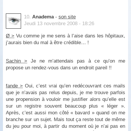
10.
Anadema
-
son site
Jeudi 13 novembre 2008 - 18:26
Ø >
Vu comme je me sens à l’aise dans les hôpitaux,
j’aurais bien du mal à être crédible… !
Sachin >
Je ne m’attendais pas à ce qu’on me
propose un rendez-vous dans un endroit pareil !!
fande >
Oui, c’est vrai qu’en redécouvrant ces mails
que je n’avais pas relus depuis, je me trouve parfois
une propension à vouloir me justifier alors qu’elle est
sur un registre souvent beaucoup plus « léger ».
Après, c’est aussi mon côté « bavard » quand on me
branche sur un sujet. Mais tout ça reste tout de même
du jeu pour moi, à partir du moment où je n’ai pas en