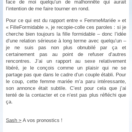
face de moi quelqu’un de malhonnête qui aurait
l’intention de me faire tourner en rond.
Pour ce qui est du rapport entre « FemmeMariée » et
« FilleFormidable », je recopie-colle ces paroles : si je
cherche bien toujours la fille formidable – donc l’idée
d’une relation sérieuse à long terme avec quelqu’un –
je ne suis pas non plus obnubilé par ça et
certainement pas au point de refuser d’autres
rencontres. J’ai un rapport au sexe relativement
libéré, je le conçois comme un plaisir qui ne se
partage pas que dans le cadre d’un couple établi. Pour
le coup, cette femme mariée m’a paru intéressante,
son annonce était subtile. C’est pour cela que j’ai
tenté de la contacter et ce n’est pas plus réfléchi que
ça.
Sash >
A vos pronostics !