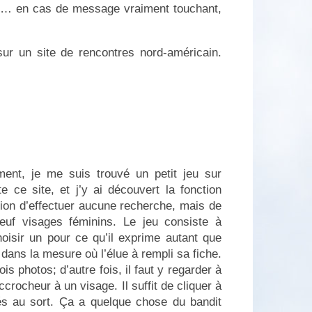
n… en cas de message vraiment touchant,
 sur un site de rencontres nord-américain.
ent, je me suis trouvé un petit jeu sur
e ce site, et j’y ai découvert la fonction
ion d’effectuer aucune recherche, mais de
uf visages féminins. Le jeu consiste à
hoisir un pour ce qu’il exprime autant que
 dans la mesure où l’élue à rempli sa fiche.
rois photos; d’autre fois, il faut y regarder à
crocheur à un visage. Il suffit de cliquer à
és au sort. Ça a quelque chose du bandit