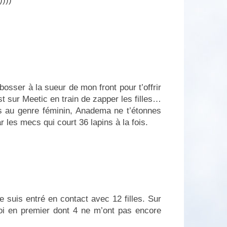
sser à la sueur de mon front pour t’offrir
st sur Meetic en train de zapper les filles…
s au genre féminin, Anadema ne t’étonnes
r les mecs qui court 36 lapins à la fois.
e suis entré en contact avec 12 filles. Sur
oi en premier dont 4 ne m’ont pas encore