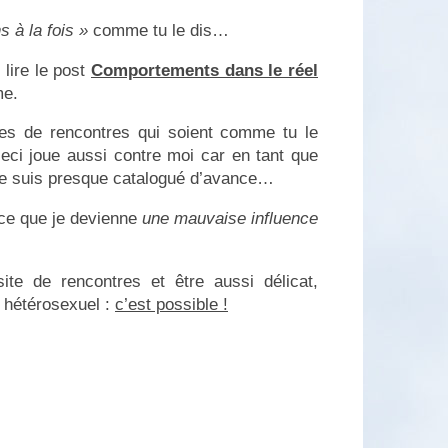
s à la fois »
comme tu le dis…
 lire le post
Comportements dans le réel
me.
ites de rencontres qui soient comme tu le
ceci joue aussi contre moi car en tant que
je suis presque catalogué d’avance…
 ce que je devienne
une mauvaise influence
te de rencontres et être aussi délicat,
t hétérosexuel :
c’est possible !