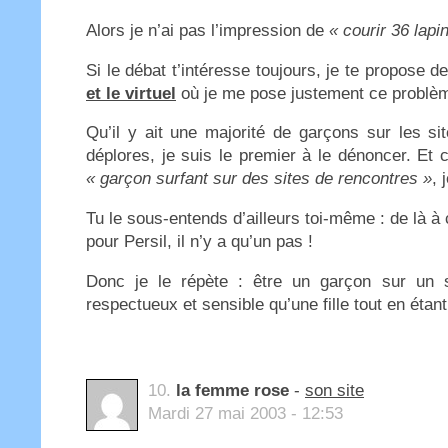
Alors je n’ai pas l’impression de
« courir 36 lapin
Si le débat t’intéresse toujours, je te propose de
et le virtuel
où je me pose justement ce problè
Qu’il y ait une majorité de garçons sur les s
déplores, je suis le premier à le dénoncer. Et 
« garçon surfant sur des sites de rencontres »
, 
Tu le sous-entends d’ailleurs toi-même : de là à
pour Persil, il n’y a qu’un pas !
Donc je le répète : être un garçon sur un si
respectueux et sensible qu’une fille tout en étan
10.
la femme rose
-
son site
Mardi 27 mai 2003 - 12:53