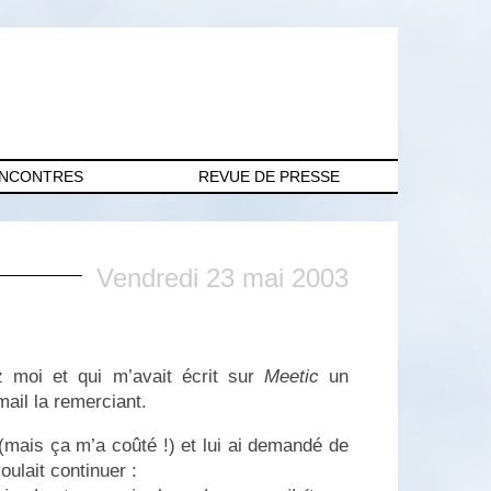
ENCONTRES
REVUE DE PRESSE
Vendredi 23 mai 2003
z moi et qui m’avait écrit sur
Meetic
un
ail la remerciant.
(mais ça m’a coûté !) et lui ai demandé de
ulait continuer :