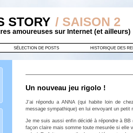
S STORY
/ SAISON 2
es amoureuses sur Internet (et ailleurs)
SÉLECTION DE POSTS
HISTORIQUE DES R
Un nouveau jeu rigolo !
J’ai répondu a ANNA (qui habite loin de che
message sympathique) en lui envoyant un petit m
Je me suis aussi enfin décidé à répondre à BB 
façon claire mais somme toute mesurée si elle vo