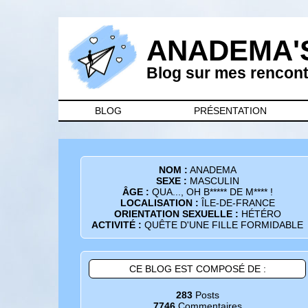
ANADEMA'
Blog sur mes rencontr
BLOG
PRÉSENTATION
NOM :
ANADEMA
SEXE :
MASCULIN
ÂGE :
QUA..., OH B***** DE M**** !
LOCALISATION :
ÎLE-DE-FRANCE
ORIENTATION SEXUELLE :
HÉTÉRO
ACTIVITÉ :
QUÊTE D'UNE FILLE FORMIDABLE
CE BLOG EST COMPOSÉ DE :
283
Posts
7746
Commentaires