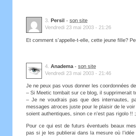
3.
Persil
-
son site
Vendredi 23 mai 2003 - 21:26
Et comment s’appelle-t-elle, cette jeune fille? P
4.
Anadema
-
son site
Vendredi 23 mai 2003 - 21:46
Je ne peux pas vous donner les coordonnées de la
– Si Meetic tombait sur ce blog, il supprimerait t
– Je ne voudrais pas que des internautes, pas
messages atroces juste pour le plaisir de le voir 
soient authentiques, sinon ce n’est pas rigolo !! ;
Pour ce qui est de futurs éventuels beaux mess
pas si je les publierai dans la mesure où l’idée