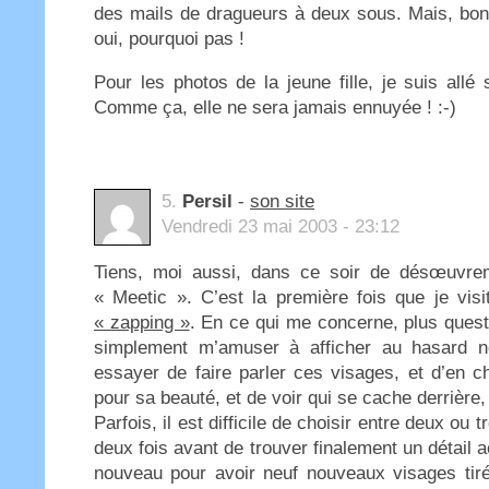
des mails de dragueurs à deux sous. Mais, bo
oui, pourquoi pas !
Pour les photos de la jeune fille, je suis allé
Comme ça, elle ne sera jamais ennuyée ! :-)
5.
Persil
-
son site
Vendredi 23 mai 2003 - 23:12
Tiens, moi aussi, dans ce soir de désœuvrem
« Meetic ». C’est la première fois que je visit
« zapping »
. En ce qui me concerne, plus quest
simplement m’amuser à afficher au hasard ne
essayer de faire parler ces visages, et d’en c
pour sa beauté, et de voir qui se cache derrière,
Parfois, il est difficile de choisir entre deux ou t
deux fois avant de trouver finalement un détail ac
nouveau pour avoir neuf nouveaux visages tir