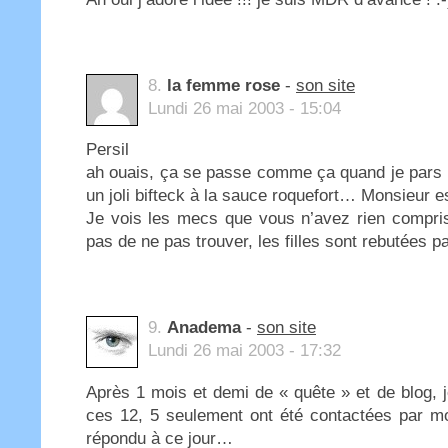
8.
la femme rose
-
son site
Lundi 26 mai 2003 - 15:04
Persil
ah ouais, ça se passe comme ça quand je pars bo
un joli bifteck à la sauce roquefort… Monsieur e
Je vois les mecs que vous n’avez rien compri
pas de ne pas trouver, les filles sont rebutées pa
9.
Anadema
-
son site
Lundi 26 mai 2003 - 17:32
Après 1 mois et demi de « quête » et de blog, j
ces 12, 5 seulement ont été contactées par m
répondu à ce jour…