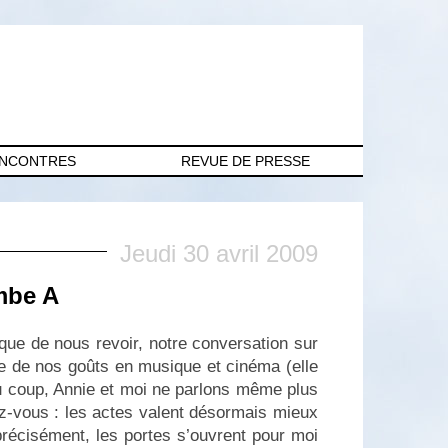
ENCONTRES
REVUE DE PRESSE
Jeudi 30 avril 2009
mbe A
que de nous revoir, notre conversation sur
e de nos goûts en musique et cinéma (elle
 coup, Annie et moi ne parlons même plus
ez-vous : les actes valent désormais mieux
précisément, les portes s’ouvrent pour moi