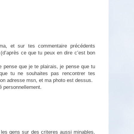
ima, et sur tes commentaire précédents
s (d’après ce que tu peux en dire c’est bon
e pense que je te plairais, je pense que tu
que tu ne souhaites pas rencontrer tes
mon adresse msn, et ma photo est dessus.
iné personnellement.
s les gens sur des criteres aussi minables.