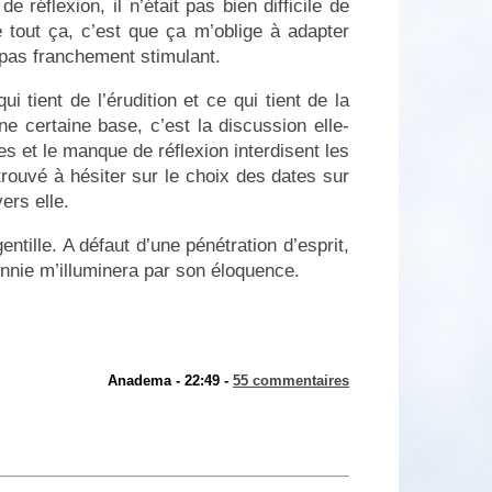
 réflexion, il n’était pas bien difficile de
 tout ça, c’est que ça m’oblige à adapter
 pas franchement stimulant.
ui tient de l’érudition et ce qui tient de la
e certaine base, c’est la discussion elle-
 et le manque de réflexion interdisent les
etrouvé à hésiter sur le choix des dates sur
ers elle.
ntille. A défaut d’une pénétration d’esprit,
Annie m’illuminera par son éloquence.
Anadema - 22:49 -
55 commentaires