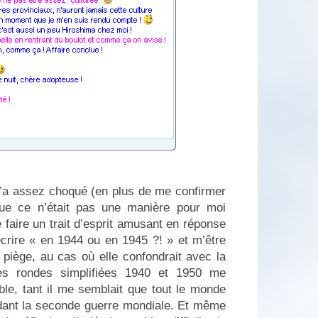
m’a assez choqué (en plus de me confirmer
que ce n’était pas une manière pour moi
e faire un trait d’esprit amusant en réponse
crire « en 1944 ou en 1945 ?! » et m’être
n piège, au cas où elle confondrait avec la
s rondes simplifiées 1940 et 1950 me
ble, tant il me semblait que tout le monde
dant la seconde guerre mondiale. Et même