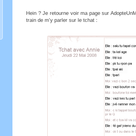
Hein ? Je retourne voir ma page sur AdopteUnM
train de m’y parler sur le tchat :