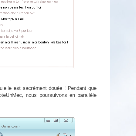
 qu’elle est sacrément douée ! Pendant que
teUnMec, nous poursuivons en parallèle