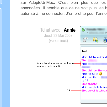
sur AdopteUnMec. C’est bien plus que les q
annoncées. Il semble que ce ne soit plus les 
autorisé à me connecter. J’en profite pour l’anno