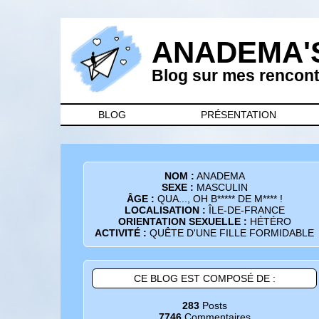
ANADEMA'
Blog sur mes rencontr
BLOG
PRÉSENTATION
NOM :
ANADEMA
SEXE :
MASCULIN
ÂGE :
QUA..., OH B***** DE M**** !
LOCALISATION :
ÎLE-DE-FRANCE
ORIENTATION SEXUELLE :
HÉTÉRO
ACTIVITÉ :
QUÊTE D'UNE FILLE FORMIDABLE
CE BLOG EST COMPOSÉ DE :
283
Posts
7746
Commentaires