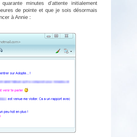
uarante minutes d’attente initialement
heures de pointe et que je sois désormais
ncer à Annie :