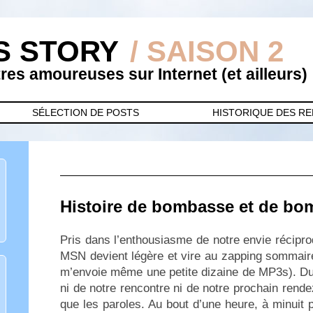
S STORY
/ SAISON 2
es amoureuses sur Internet (et ailleurs)
SÉLECTION DE POSTS
HISTORIQUE DES R
Histoire de bombasse et de bo
Pris dans l’enthousiasme de notre envie récipro
MSN devient légère et vire au zapping sommair
m’envoie même une petite dizaine de MP3s). Du
ni de notre rencontre ni de notre prochain rend
que les paroles. Au bout d’une heure, à minuit 