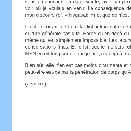
sans en connaître la date exacte, avec un peu de
voir où je voulais en venir. La conséquence de
mon discours (cf. « Nagasaki ») et que ce n’est
Il est important de faire la distinction entre ce q
culture générale basique. Parce qu’en deçà d’un
même qui est simplement impossible. Les lacunes
conversations fines. Et le fait que je me sois r
MSN en dit long sur ce que je perçois déjà à trav
Bien sûr, elle n’en est pas moins charmante et ge
peut-être est-ce par la pénétration de corps qu’
(à suivre)