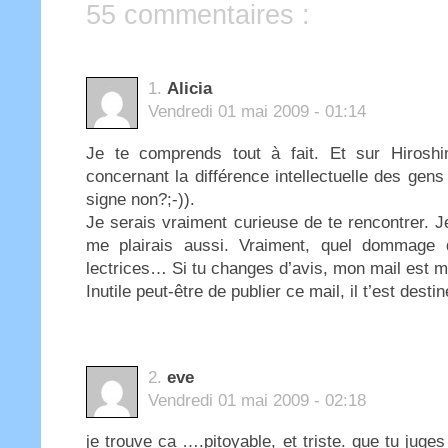
55 commentaires :
1.
Alicia
Vendredi 01 mai 2009 - 01:14
Je te comprends tout à fait. Et sur Hirosh
concernant la différence intellectuelle des gen
signe non?;-)).
Je serais vraiment curieuse de te rencontrer. J
me plairais aussi. Vraiment, quel dommage 
lectrices… Si tu changes d’avis, mon mail est 
Inutile peut-être de publier ce mail, il t’est dest
2.
eve
Vendredi 01 mai 2009 - 02:18
je trouve ca ….pitoyable, et triste. que tu juge