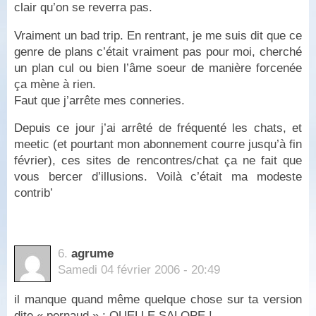
clair qu’on se reverra pas.
Vraiment un bad trip. En rentrant, je me suis dit que ce
genre de plans c’était vraiment pas pour moi, cherché
un plan cul ou bien l’âme soeur de manière forcenée
ça mène à rien.
Faut que j’arrête mes conneries.
Depuis ce jour j’ai arrêté de fréquenté les chats, et
meetic (et pourtant mon abonnement courre jusqu’à fin
février), ces sites de rencontres/chat ça ne fait que
vous bercer d’illusions. Voilà c’était ma modeste
contrib’
6.
agrume
Samedi 04 février 2006 - 20:49
il manque quand même quelque chose sur ta version
dite « pernaud » : QUELLE SALOPE !