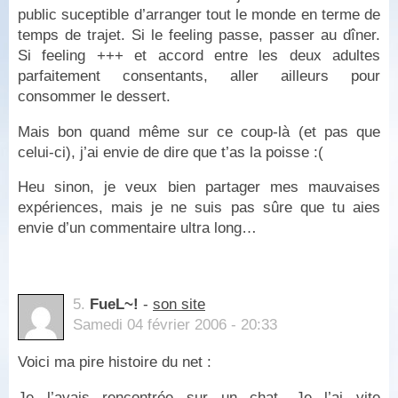
public suceptible d’arranger tout le monde en terme de
temps de trajet. Si le feeling passe, passer au dîner.
Si feeling +++ et accord entre les deux adultes
parfaitement consentants, aller ailleurs pour
consommer le dessert.
Mais bon quand même sur ce coup-là (et pas que
celui-ci), j’ai envie de dire que t’as la poisse :(
Heu sinon, je veux bien partager mes mauvaises
expériences, mais je ne suis pas sûre que tu aies
envie d’un commentaire ultra long…
5.
FueL~!
-
son site
Samedi 04 février 2006 - 20:33
Voici ma pire histoire du net :
Je l’avais rencontrée sur un chat. Je l’ai vite