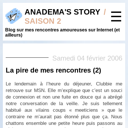
ANADEMA'S STORY
/
☰
SAISON 2
Blog sur mes rencontres amoureuses sur Internet (et
ailleurs)
Samedi 04 février 2006
La pire de mes rencontres (2)
Le lendemain à l’heure du déjeuner, Clubbie me
retrouve sur MSN. Elle m’explique que c’est un souci
de connexion et non une fuite en douce qui a abrégé
notre conversation de la veille. Je suis tellement
habitué aux vilains coups « meeticiens » que le
contraire ne m’aurait pas étonné plus que ça. Nous
chattons ensemble une petite heure puis passons au