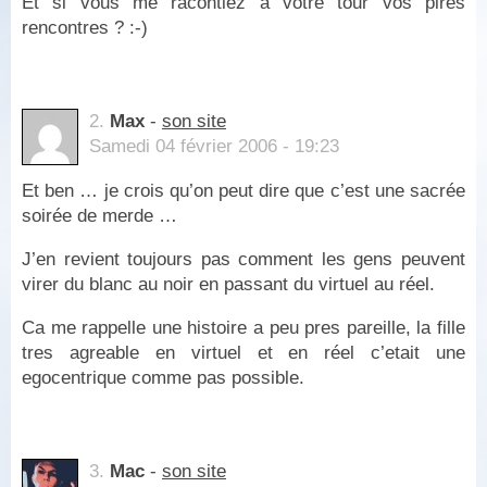
Et si vous me racontiez à votre tour vos pires
rencontres ? :-)
2.
Max
-
son site
Samedi 04 février 2006 - 19:23
Et ben … je crois qu’on peut dire que c’est une sacrée
soirée de merde …
J’en revient toujours pas comment les gens peuvent
virer du blanc au noir en passant du virtuel au réel.
Ca me rappelle une histoire a peu pres pareille, la fille
tres agreable en virtuel et en réel c’etait une
egocentrique comme pas possible.
3.
Mac
-
son site