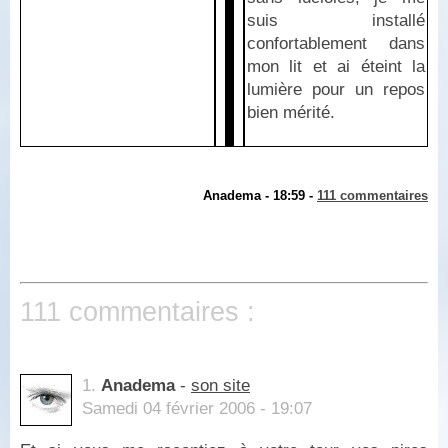
suis installé
confortablement dans
mon lit et ai éteint la
lumière pour un repos
bien mérité.
Anadema - 18:59 -
111 commentaires
111 commentaires :
1.
Anadema
-
son site
Samedi 04 février 2006 - 19:07