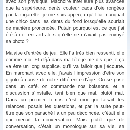
avec son physique. Mâchoire inférieure plus avancée
que la supérieure, dents couleur caca d’oie rongées
par la cigarette, je me suis apperçu qu’il lui manquait
une chico dans les dents du fond lorsqu’elle souriait
de manière prononcée. Putain pourquoi est ce que j’ai
été à ce rencard alors qu’elle ne m’avait pas envoyé
sa photo ?
Malaise d’entrée de jeu. Elle l’a très bien ressenti, elle
comme moi. Et déjà dans ma tête je me dis que je ça
va être un long supplice, qu’il va falloir que j’écourte.
En marchant avec elle, j’avais l’impression d’être son
gigolo à cause de notre différence d’âge. On se pose
dans un café, on commande nos boissons, et la
discussion s’installe, tant bien que mal, plutôt mal.
Dans un premier temps c’est moi qui faisait les
relances, posais les questions, et par la suite peut-
être que son panaché l’a un peu décoincée, c’était elle
qui menait la conversation. Mais plutôt que de
conversation, c’était un monologue sur sa vie, sa