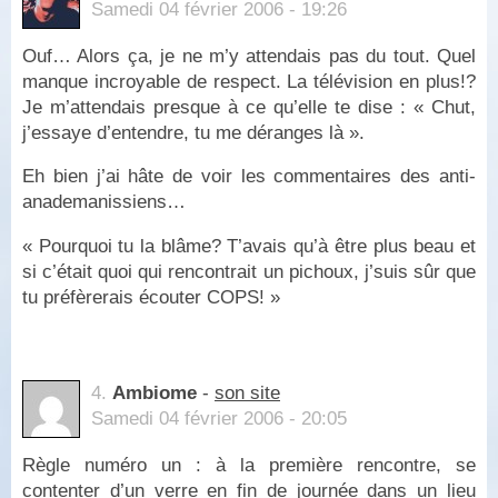
Samedi 04 février 2006 - 19:26
Ouf… Alors ça, je ne m’y attendais pas du tout. Quel
manque incroyable de respect. La télévision en plus!?
Je m’attendais presque à ce qu’elle te dise : « Chut,
j’essaye d’entendre, tu me déranges là ».
Eh bien j’ai hâte de voir les commentaires des anti-
anademanissiens…
« Pourquoi tu la blâme? T’avais qu’à être plus beau et
si c’était quoi qui rencontrait un pichoux, j’suis sûr que
tu préfèrerais écouter COPS! »
4.
Ambiome
-
son site
Samedi 04 février 2006 - 20:05
Règle numéro un : à la première rencontre, se
contenter d’un verre en fin de journée dans un lieu