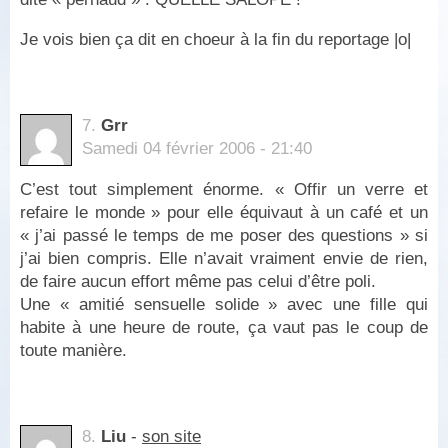
Je vois bien ça dit en choeur à la fin du reportage |o|
7.
Grr
Samedi 04 février 2006 - 21:40
C’est tout simplement énorme. « Offir un verre et
refaire le monde » pour elle équivaut à un café et un
« j’ai passé le temps de me poser des questions » si
j’ai bien compris. Elle n’avait vraiment envie de rien,
de faire aucun effort même pas celui d’être poli.
Une « amitié sensuelle solide » avec une fille qui
habite à une heure de route, ça vaut pas le coup de
toute manière.
8.
Liu
-
son site