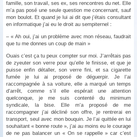
famille, son travail, ses ex, ses rencontres du net. Elle
m’a pas posé une seule question me concernant, sauf
mon boulot. Et quand je lui ai dit que j’étais consultant
en informatique j’ai eu le droit au sempiternel :
– « Ah oui, j’ai un problème avec mon réseau, faudrait
que tu me donnes un coup de main »
Ouais c’est ça tu peux compter sur moi. J’arrêtais pas
de zyeuter son verre pour qu’elle le finisse, et que je
puisse enfin détaller, son verre fini, et sa cigarette
fumée je lui ai proposé de déguerpir. Je l’ai
raccompagnée à sa voiture, elle a marqué un temps
d’arrêt, comme s’il elle espérait une attention
quelconque, je me suis contenté du minimum
syndicale, la bise. Elle m’a proposé de me
raccompagner j’ai décliné son offre, je rentrerai en
transport, seul avec mon bouquin. Je l’ai quittée en lui
souhaitant « bonne route », j’ai au moins eu le courage
de ne pas balancer un « On se rappelle » car c’est