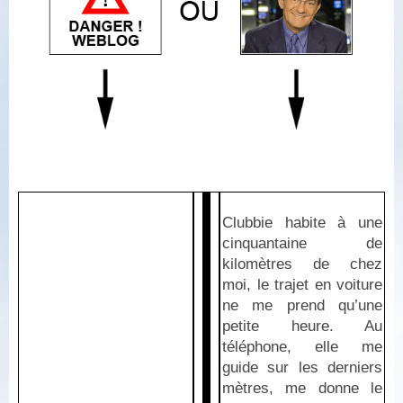
Clubbie habite à une
cinquantaine de
kilomètres de chez
moi, le trajet en voiture
ne me prend qu’une
petite heure. Au
téléphone, elle me
guide sur les derniers
mètres, me donne le