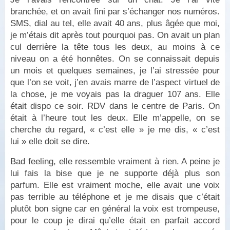
branchée, et on avait fini par s’échanger nos numéros.
SMS, dial au tel, elle avait 40 ans, plus âgée que moi,
je m’étais dit après tout pourquoi pas. On avait un plan
cul derrière la tête tous les deux, au moins à ce
niveau on a été honnêtes. On se connaissait depuis
un mois et quelques semaines, je l’ai stressée pour
que l’on se voit, j’en avais marre de l’aspect virtuel de
la chose, je me voyais pas la draguer 107 ans. Elle
était dispo ce soir. RDV dans le centre de Paris. On
était à l’heure tout les deux. Elle m’appelle, on se
cherche du regard, « c’est elle » je me dis, « c’est
lui » elle doit se dire.
Bad feeling, elle ressemble vraiment à rien. A peine je
lui fais la bise que je ne supporte déjà plus son
parfum. Elle est vraiment moche, elle avait une voix
pas terrible au téléphone et je me disais que c’était
plutôt bon signe car en général la voix est trompeuse,
pour le coup je dirai qu’elle était en parfait accord