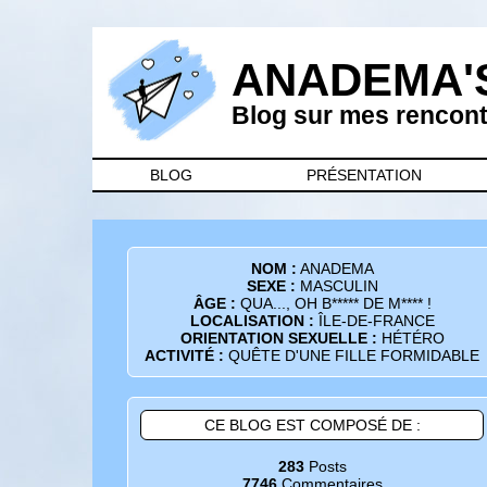
ANADEMA'
Blog sur mes rencontr
BLOG
PRÉSENTATION
NOM :
ANADEMA
SEXE :
MASCULIN
ÂGE :
QUA..., OH B***** DE M**** !
LOCALISATION :
ÎLE-DE-FRANCE
ORIENTATION SEXUELLE :
HÉTÉRO
ACTIVITÉ :
QUÊTE D'UNE FILLE FORMIDABLE
CE BLOG EST COMPOSÉ DE :
283
Posts
7746
Commentaires