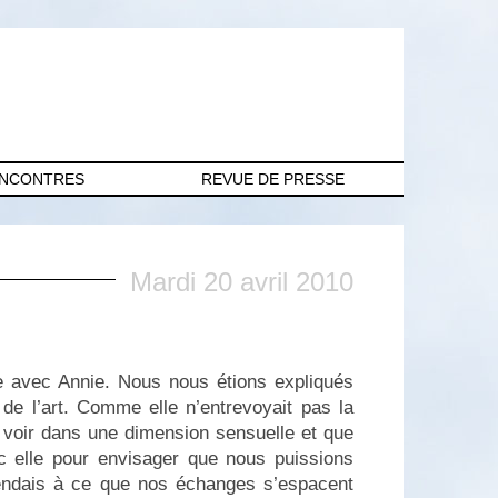
ENCONTRES
REVUE DE PRESSE
Mardi 20 avril 2010
ère avec Annie. Nous nous étions expliqués
de l’art. Comme elle n’entrevoyait pas la
s voir dans une dimension sensuelle et que
vec elle pour envisager que nous puissions
attendais à ce que nos échanges s’espacent