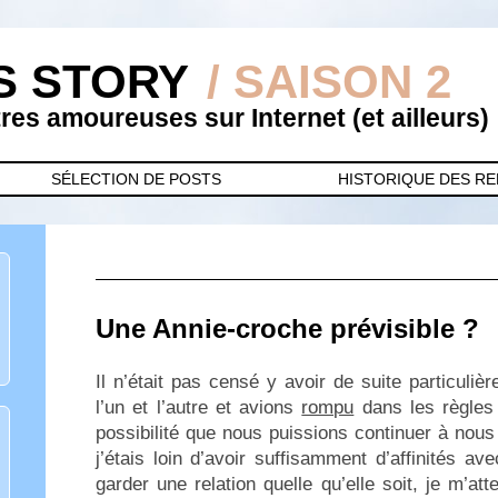
S STORY
/ SAISON 2
es amoureuses sur Internet (et ailleurs)
SÉLECTION DE POSTS
HISTORIQUE DES R
Une Annie-croche prévisible ?
Il n’était pas censé y avoir de suite particuli
l’un et l’autre et avions
rompu
dans les règles 
possibilité que nous puissions continuer à nou
j’étais loin d’avoir suffisamment d’affinités a
garder une relation quelle qu’elle soit, je m’