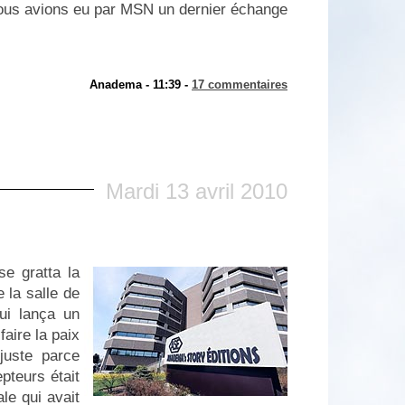
nous avions eu par MSN un dernier échange
Anadema - 11:39 -
17 commentaires
Mardi 13 avril 2010
se gratta la
e la salle de
lui lança un
faire la paix
 juste parce
pteurs était
le qui avait