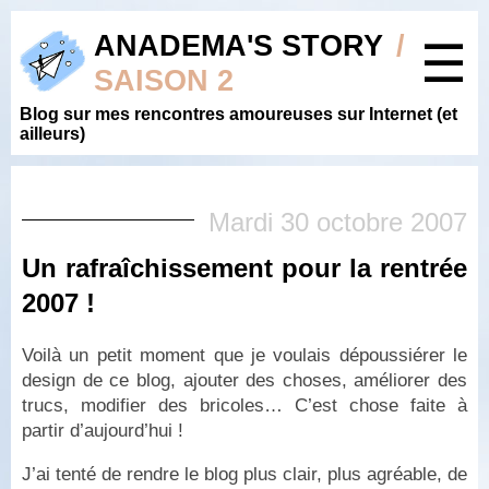
ANADEMA'S STORY
/
☰
SAISON 2
Blog sur mes rencontres amoureuses sur Internet (et
ailleurs)
Mardi 30 octobre 2007
Un rafraîchissement pour la rentrée
2007 !
Voilà un petit moment que je voulais dépoussiérer le
design de ce blog, ajouter des choses, améliorer des
trucs, modifier des bricoles… C’est chose faite à
partir d’aujourd’hui !
J’ai tenté de rendre le blog plus clair, plus agréable, de