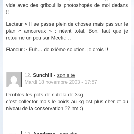
vide avec des gribouillis photoshopés de moi dedans
!!
Lecteur > Il se passe plein de choses mais pas sur le
plan « amoureux » : néant total. Bon, faut que je
retourne un peu sur Meetic…
Flaneur > Euh… deuxième solution, je crois !!
12.
Sunchill
-
son site
Mardi 18 novembre 2003 - 17:57
terribles les pots de nutella de 3kg…
c’est collector mais le poids au kg est plus cher et au
niveau de la conservation ?? hm :)