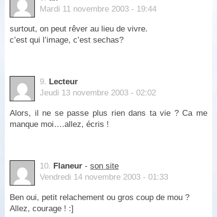
Mardi 11 novembre 2003 - 19:44
surtout, on peut rêver au lieu de vivre.
c’est qui l’image, c’est sechas?
9.
Lecteur
Jeudi 13 novembre 2003 - 02:02
Alors, il ne se passe plus rien dans ta vie ? Ca me
manque moi….allez, écris !
10.
Flaneur
-
son site
Vendredi 14 novembre 2003 - 01:33
Ben oui, petit relachement ou gros coup de mou ?
Allez, courage ! :]