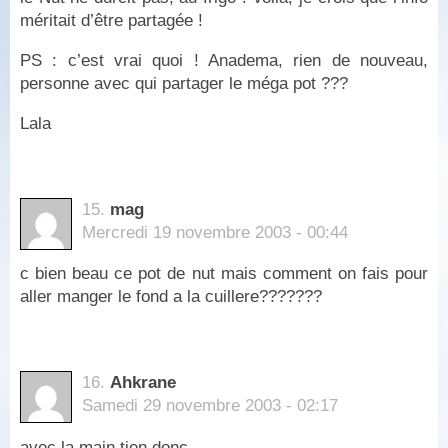
méritait d’être partagée !
PS : c’est vrai quoi ! Anadema, rien de nouveau,
personne avec qui partager le méga pot ???
Lala
15.
mag
Mercredi 19 novembre 2003 - 00:44
c bien beau ce pot de nut mais comment on fais pour
aller manger le fond a la cuillere???????
16.
Ahkrane
Samedi 29 novembre 2003 - 02:17
avec la main tien donc…