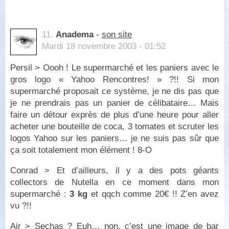
11.
Anadema
-
son site
Mardi 18 novembre 2003 - 01:52
Persil > Oooh ! Le supermarché et les paniers avec le
gros logo « Yahoo Rencontres! » ?!! Si mon
supermarché proposait ce système, je ne dis pas que
je ne prendrais pas un panier de célibataire… Mais
faire un détour exprès de plus d’une heure pour aller
acheter une bouteille de coca, 3 tomates et scruter les
logos Yahoo sur les paniers… je ne suis pas sûr que
ça soit totalement mon élément ! 8-O
Conrad > Et d’ailleurs, il y a des pots géants
collectors de Nutella en ce moment dans mon
supermarché :
3 kg
et qqch comme 20€ !! Z’en avez
vu ?!!
Air > Sechas ? Euh… non, c’est une image de bar