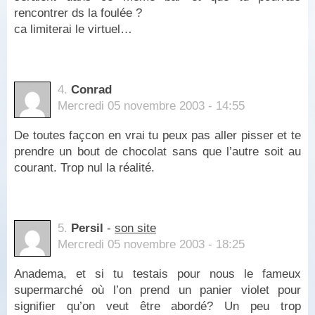
rencontrer ds la foulée ?
ca limiterai le virtuel…
4.
Conrad
Mercredi 05 novembre 2003 - 14:55
De toutes façcon en vrai tu peux pas aller pisser et te
prendre un bout de chocolat sans que l’autre soit au
courant. Trop nul la réalité.
5.
Persil
-
son site
Mercredi 05 novembre 2003 - 18:25
Anadema, et si tu testais pour nous le fameux
supermarché où l’on prend un panier violet pour
signifier qu’on veut être abordé? Un peu trop