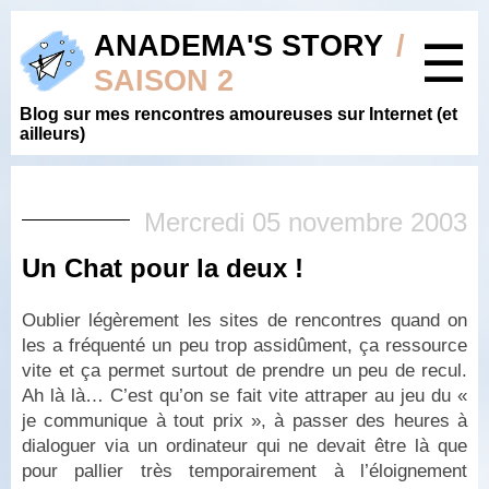
ANADEMA'S STORY
/
☰
SAISON 2
Blog sur mes rencontres amoureuses sur Internet (et
ailleurs)
Mercredi 05 novembre 2003
Un Chat pour la deux !
Oublier légèrement les sites de rencontres quand on
les a fréquenté un peu trop assidûment, ça ressource
vite et ça permet surtout de prendre un peu de recul.
Ah là là… C’est qu’on se fait vite attraper au jeu du «
je communique à tout prix », à passer des heures à
dialoguer via un ordinateur qui ne devait être là que
pour pallier très temporairement à l’éloignement