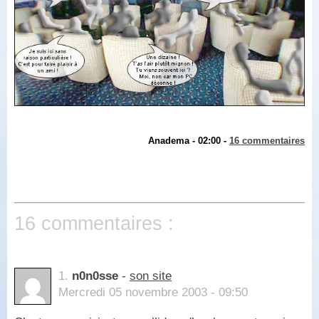
Anadema - 02:00 -
16 commentaires
16 commentaires :
1.
n0n0sse
-
son site
Mercredi 05 novembre 2003 - 09:50