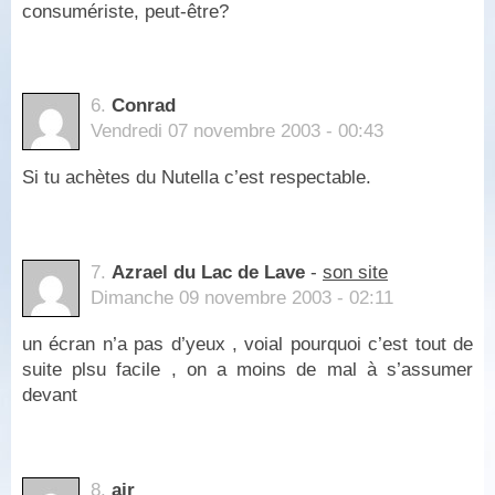
consumériste, peut-être?
6.
Conrad
Vendredi 07 novembre 2003 - 00:43
Si tu achètes du Nutella c’est respectable.
7.
Azrael du Lac de Lave
-
son site
Dimanche 09 novembre 2003 - 02:11
un écran n’a pas d’yeux , voial pourquoi c’est tout de
suite plsu facile , on a moins de mal à s’assumer
devant
8.
air