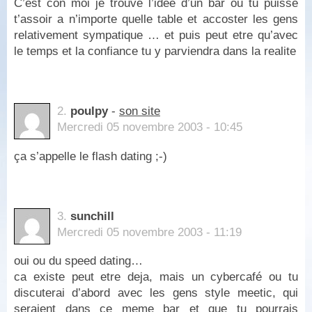
C’est con moi je trouve l’idee d’un bar ou tu puisse
t’assoir a n’importe quelle table et accoster les gens
relativement sympatique … et puis peut etre qu’avec
le temps et la confiance tu y parviendra dans la realite
2.
poulpy
-
son site
Mercredi 05 novembre 2003 - 10:45
ça s’appelle le flash dating ;-)
3.
sunchill
Mercredi 05 novembre 2003 - 11:19
oui ou du speed dating…
ca existe peut etre deja, mais un cybercafé ou tu
discuterai d’abord avec les gens style meetic, qui
seraient dans ce meme bar et que tu pourrais