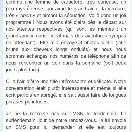
comme une femme de caractère, très curieuse, un
peu mystérieuse, qui aime le grand air et la verdure,
très
« open »
et aimant la séduction. Voilà donc un joli
programme ! Nous avons été clairs dès le départ sur
nos attentes respectives (qui sont les mêmes : un
grand amour dans l’idéal mais des aventures sympas
en attendant). Elle m’a envoyé 3 photos d’elle (jolie
brune aux cheveux longs ondulés) et nous nous
sommes échangés nos numéros de téléphone afin de
nous rencontrer un soir dans la semaine (soit deux
jours plus tard).
C. a l’air d’être une fille intéressante et délicate. Notre
conversation était plutôt intéressante et même si elle
écrit parfois en abrégé, elle sait aussi faire de longues
phrases ponctuées.
Je ne la recroise pas sur MSN le lendemain. Le
surlendemain, jour de notre rendez-vous, je lui envoie
un SMS pour lui demander si elle est toujours