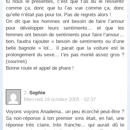
tu nous le présentes, c’est que t’as du le ressentir
comme ça, donc que tu l’as vue comme ça, donc
qu’elle n’était pas pour toi. Pas de regrets alors !
On dit que les hommes ont besoin de faire l’amour
pour développer leurs sentiments… et que les
femmes ont besoin de sentiments pour faire l’amour…
bon, faudra rajouter « besoin de sentiments ou d’une
belle bagnole » lol… Il parait que la voiture est le
prolongement du sexe… t’es pas monté assez gros ?
(sourires)
Bonne route et appel de phare !
2.
Sophie
Mercredi 19 octobre 2005 - 02:37
Voyons voyons Anadema.. un peu écorché peut-être ?
Sa non-réponse à ton premier sms était, en fait, une
réponse très claire, très franche… qui aurait dû te