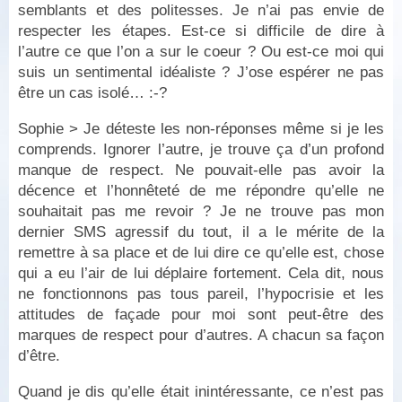
semblants et des politesses. Je n’ai pas envie de
respecter les étapes. Est-ce si difficile de dire à
l’autre ce que l’on a sur le coeur ? Ou est-ce moi qui
suis un sentimental idéaliste ? J’ose espérer ne pas
être un cas isolé… :-?
Sophie > Je déteste les non-réponses même si je les
comprends. Ignorer l’autre, je trouve ça d’un profond
manque de respect. Ne pouvait-elle pas avoir la
décence et l’honnêteté de me répondre qu’elle ne
souhaitait pas me revoir ? Je ne trouve pas mon
dernier SMS agressif du tout, il a le mérite de la
remettre à sa place et de lui dire ce qu’elle est, chose
qui a eu l’air de lui déplaire fortement. Cela dit, nous
ne fonctionnons pas tous pareil, l’hypocrisie et les
attitudes de façade pour moi sont peut-être des
marques de respect pour d’autres. A chacun sa façon
d’être.
Quand je dis qu’elle était inintéressante, ce n’est pas