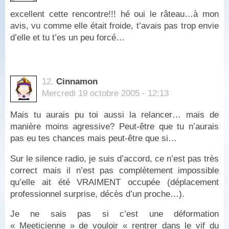
excellent cette rencontre!!! hé oui le râteau…à mon
avis, vu comme elle était froide, t’avais pas trop envie
d’elle et tu t’es un peu forcé…
12.
Cinnamon
Mercredi 19 octobre 2005 - 12:13
Mais tu aurais pu toi aussi la relancer… mais de
manière moins agressive? Peut-être que tu n’aurais
pas eu tes chances mais peut-être que si…
Sur le silence radio, je suis d’accord, ce n’est pas très
correct mais il n’est pas complètement impossible
qu’elle ait été VRAIMENT occupée (déplacement
professionnel surprise, décès d’un proche…).
Je ne sais pas si c’est une déformation
« Meeticienne » de vouloir « rentrer dans le vif du