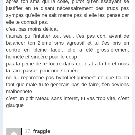
apres ton sms qui la colle, plutot qu’en essayant se
justifier en te disant nécessairement des trucs pas
sympas qu’elle ne sait meme pas si elle les pense car
elle te connait pas.
c’est pas moins délicat
t’aurais pu l’intuiter tout seul, t’es pas con, avant de
balancer ton 2ieme sms agressif et tu t’es pris en
contre en pleine face.. elle a été grossièrement
honnète et sincère pour le coup
pas la peine de te foutre dans cet etat a la fin et nous
la faire passer pour une sorcière
ne lui repproche pas hypothétiquement ce que toi en
tant que male tu te generais pas de faire, t’en deviens
malhonnete
c’est un p’tit rateau sans interet, tu vas trop vite, c’est
glauque
17.
fraggle