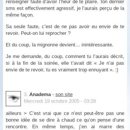
renseigner faute d’avoir l’heur de te plaire. Ton dernier
sms est effectivement agressif, je l’aurais perçu de la
même façon.
Sa seule faute, c’est de ne pas avoir eu envie de te
revoir. Peut-on lui reprocher ?
Et du coup, la mignonne devient… inintéressante.
Je me demande, du coup, comment tu l’aurais décrit,
si à la fin de la soirée, elle t’avait dit « Je n’ai pas
envie de te revoir, tu es vraiment trop ennuyant ». :)
3.
Anadema
-
son site
Mercredi 19 octobre 2005 - 03:28
ailleurs > C’est vrai que ce n’est peut-être pas une
bonne idée de se dire à chaud ce qu’on pense d’une
rencontre. En même temps, j’en ai marre des