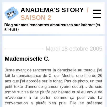
ANADEMA'S STORY
/
☰
SAISON 2
Blog sur mes rencontres amoureuses sur Internet (et
ailleurs)
Mardi 18 octobre 2005
Mademoiselle C.
Juste avant de rencontrer la demoiselle au toutou, j’ai
fait la connaissance de C. sur Meetic, une fille de 26
ans que j’ai abordée sur le tchat. Pas de photo, un tout
petit texte d’annonce glamour (voire cucul)… Je suis
tombé sur sa fiche plutôt par hasard et ai eu envie de
m’aventurer à lui parler, comme ça pour voir. La
conversation a plutôt bien pris. Elle se présente