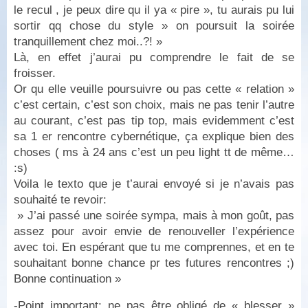
le recul , je peux dire qu il ya « pire », tu aurais pu lui
sortir qq chose du style » on poursuit la soirée
tranquillement chez moi..?! »
Là, en effet j’aurai pu comprendre le fait de se
froisser.
Or qu elle veuille poursuivre ou pas cette « relation »
c’est certain, c’est son choix, mais ne pas tenir l’autre
au courant, c’est pas tip top, mais evidemment c’est
sa 1 er rencontre cybernétique, ça explique bien des
choses ( ms à 24 ans c’est un peu light tt de même…
:s)
Voila le texto que je t’aurai envoyé si je n’avais pas
souhaité te revoir:
» J’ai passé une soirée sympa, mais à mon goût, pas
assez pour avoir envie de renouveller l’expérience
avec toi. En espérant que tu me comprennes, et en te
souhaitant bonne chance pr tes futures rencontres ;)
Bonne continuation »
-Point important: ne pas être obligé de « blesser »