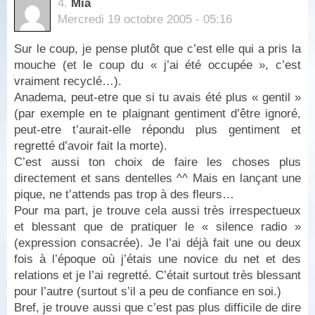
4.
Mia
Mercredi 19 octobre 2005 - 05:16
Sur le coup, je pense plutôt que c’est elle qui a pris la
mouche (et le coup du « j’ai été occupée », c’est
vraiment recyclé…).
Anadema, peut-etre que si tu avais été plus « gentil »
(par exemple en te plaignant gentiment d’être ignoré,
peut-etre t’aurait-elle répondu plus gentiment et
regretté d’avoir fait la morte).
C’est aussi ton choix de faire les choses plus
directement et sans dentelles ^^ Mais en lançant une
pique, ne t’attends pas trop à des fleurs…
Pour ma part, je trouve cela aussi très irrespectueux
et blessant que de pratiquer le « silence radio »
(expression consacrée). Je l’ai déjà fait une ou deux
fois à l’époque où j’étais une novice du net et des
relations et je l’ai regretté. C’était surtout très blessant
pour l’autre (surtout s’il a peu de confiance en soi.)
Bref, je trouve aussi que c’est pas plus difficile de dire