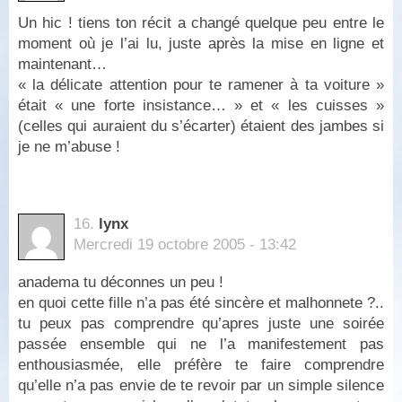
Un hic ! tiens ton récit a changé quelque peu entre le
moment où je l’ai lu, juste après la mise en ligne et
maintenant…
« la délicate attention pour te ramener à ta voiture »
était « une forte insistance… » et « les cuisses »
(celles qui auraient du s’écarter) étaient des jambes si
je ne m’abuse !
16.
lynx
Mercredi 19 octobre 2005 - 13:42
anadema tu déconnes un peu !
en quoi cette fille n’a pas été sincère et malhonnete ?..
tu peux pas comprendre qu’apres juste une soirée
passée ensemble qui ne l’a manifestement pas
enthousiasmée, elle préfère te faire comprendre
qu’elle n’a pas envie de te revoir par un simple silence