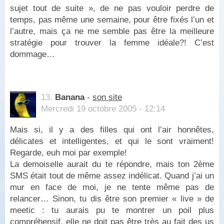
sujet tout de suite », de ne pas vouloir perdre de
temps, pas même une semaine, pour être fixés l’un et
l’autre, mais ça ne me semble pas être la meilleure
stratégie pour trouver la femme idéale?! C’est
dommage…
13.
Banana
-
son site
Mercredi 19 octobre 2005 - 12:14
Mais si, il y a des filles qui ont l’air honnêtes,
délicates et intelligentes, et qui le sont vraiment!
Regarde, euh moi par exemple!
La demoiselle aurait du te répondre, mais ton 2ème
SMS était tout de même assez indélicat. Quand j’ai un
mur en face de moi, je ne tente même pas de
relancer… Sinon, tu dis être son premier « live » de
meetic : tu aurais pu te montrer un poil plus
compréhensif, elle ne doit pas être très au fait des us