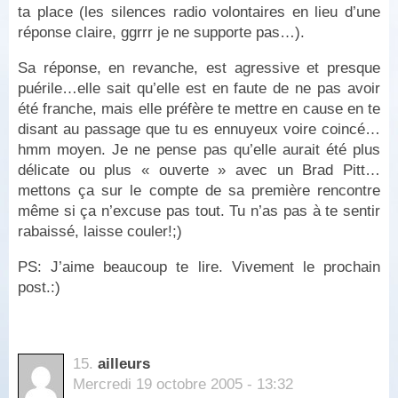
ta place (les silences radio volontaires en lieu d’une
réponse claire, ggrrr je ne supporte pas…).
Sa réponse, en revanche, est agressive et presque
puérile…elle sait qu’elle est en faute de ne pas avoir
été franche, mais elle préfère te mettre en cause en te
disant au passage que tu es ennuyeux voire coincé…
hmm moyen. Je ne pense pas qu’elle aurait été plus
délicate ou plus « ouverte » avec un Brad Pitt…
mettons ça sur le compte de sa première rencontre
même si ça n’excuse pas tout. Tu n’as pas à te sentir
rabaissé, laisse couler!;)
PS: J’aime beaucoup te lire. Vivement le prochain
post.:)
15.
ailleurs
Mercredi 19 octobre 2005 - 13:32