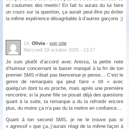
et coutumes des meetic! En fait tu aurais du lui faire
un cours sur la question, ça aurait peut-être pu éviter
la même expérience désagréable à d’autres garçons ;)
14.
Olivia
-
son site
Mercredi 19 octobre 2005 - 13:17
Je suis plutôt d’accord avec Anissa, la petite note
d’humour concernant le baiser manqué à la fin de ton
premier SMS n’était pas bienvenue je pense… C’est le
genre de remarques qui peut faire « tilt » avec
quelqu’un dont tu es proche, mais après une première
rencontre, si la jeune fille se posait déjà des questions
quant à la suite, ta remarque a du la refroidir encore
plus, du moins ça n’a pas du la mettre en confiance…
Quant à ton second SMS, je ne le trouve pas si
« agressif » que ça, j’aurais réagi de la même façon à