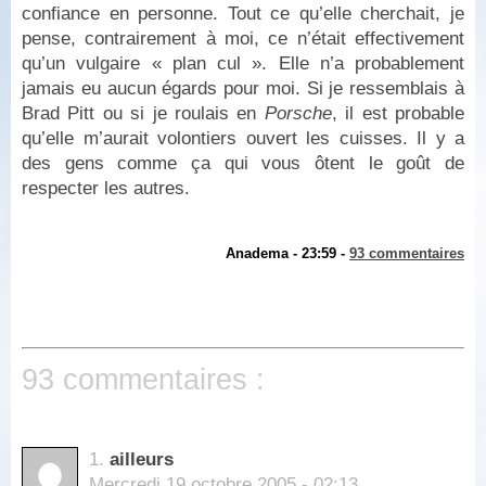
confiance en personne. Tout ce qu’elle cherchait, je
pense, contrairement à moi, ce n’était effectivement
qu’un vulgaire « plan cul ». Elle n’a probablement
jamais eu aucun égards pour moi. Si je ressemblais à
Brad Pitt ou si je roulais en
Porsche
, il est probable
qu’elle m’aurait volontiers ouvert les cuisses. Il y a
des gens comme ça qui vous ôtent le goût de
respecter les autres.
Anadema - 23:59 -
93 commentaires
93 commentaires :
1.
ailleurs
Mercredi 19 octobre 2005 - 02:13