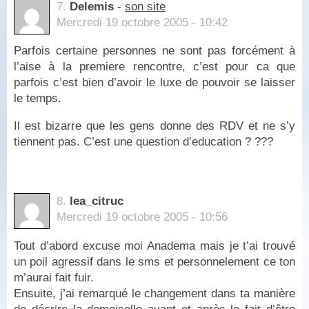
7.
Delemis
-
son site
Mercredi 19 octobre 2005 - 10:42
Parfois certaine personnes ne sont pas forcément à
l’aise à la premiere rencontre, c’est pour ca que
parfois c’est bien d’avoir le luxe de pouvoir se laisser
le temps.
Il est bizarre que les gens donne des RDV et ne s’y
tiennent pas. C’est une question d’education ? ???
8.
lea_citruc
Mercredi 19 octobre 2005 - 10:56
Tout d’abord excuse moi Anadema mais je t’ai trouvé
un poil agressif dans le sms et personnelement ce ton
m’aurai fait fuir.
Ensuite, j’ai remarqué le changement dans ta manière