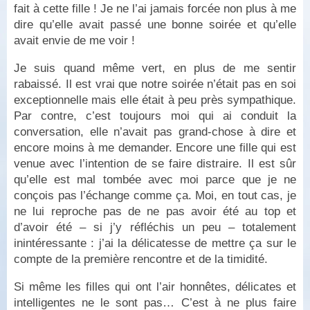
fait à cette fille ! Je ne l’ai jamais forcée non plus à me
dire qu’elle avait passé une bonne soirée et qu’elle
avait envie de me voir !
Je suis quand même vert, en plus de me sentir
rabaissé. Il est vrai que notre soirée n’était pas en soi
exceptionnelle mais elle était à peu près sympathique.
Par contre, c’est toujours moi qui ai conduit la
conversation, elle n’avait pas grand-chose à dire et
encore moins à me demander. Encore une fille qui est
venue avec l’intention de se faire distraire. Il est sûr
qu’elle est mal tombée avec moi parce que je ne
conçois pas l’échange comme ça. Moi, en tout cas, je
ne lui reproche pas de ne pas avoir été au top et
d’avoir été – si j’y réfléchis un peu – totalement
inintéressante : j’ai la délicatesse de mettre ça sur le
compte de la première rencontre et de la timidité.
Si même les filles qui ont l’air honnêtes, délicates et
intelligentes ne le sont pas… C’est à ne plus faire