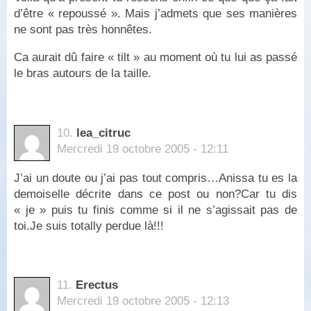
d’être « repoussé ». Mais j’admets que ses manières
ne sont pas très honnêtes.
Ca aurait dû faire « tilt » au moment où tu lui as passé
le bras autours de la taille.
10.
lea_citruc
Mercredi 19 octobre 2005 - 12:11
J’ai un doute ou j’ai pas tout compris…Anissa tu es la
demoiselle décrite dans ce post ou non?Car tu dis
« je » puis tu finis comme si il ne s’agissait pas de
toi.Je suis totally perdue là!!!
11.
Erectus
Mercredi 19 octobre 2005 - 12:13