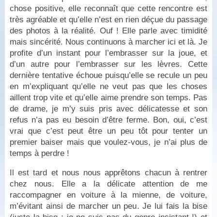
chose positive, elle reconnaît que cette rencontre est
très agréable et qu’elle n’est en rien déçue du passage
des photos à la réalité. Ouf ! Elle parle avec timidité
mais sincérité. Nous continuons à marcher ici et là. Je
profite d’un instant pour l’embrasser sur la joue, et
d’un autre pour l’embrasser sur les lèvres. Cette
dernière tentative échoue puisqu’elle se recule un peu
en m’expliquant qu’elle ne veut pas que les choses
aillent trop vite et qu’elle aime prendre son temps. Pas
de drame, je m’y suis pris avec délicatesse et son
refus n’a pas eu besoin d’être ferme. Bon, oui, c’est
vrai que c’est peut être un peu tôt pour tenter un
premier baiser mais que voulez-vous, je n’ai plus de
temps à perdre !
Il est tard et nous nous apprêtons chacun à rentrer
chez nous. Elle a la délicate attention de me
raccompagner en voiture à la mienne, de voiture,
m’évitant ainsi de marcher un peu. Je lui fais la bise