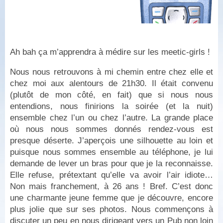
Ah bah ça m’apprendra à médire sur les meetic-girls !
Nous nous retrouvons à mi chemin entre chez elle et
chez moi aux alentours de 21h30. Il était convenu
(plutôt de mon côté, en fait) que si nous nous
entendions, nous finirions la soirée (et la nuit)
ensemble chez l’un ou chez l’autre. La grande place
où nous nous sommes donnés rendez-vous est
presque déserte. J’aperçois une silhouette au loin et
puisque nous sommes ensemble au téléphone, je lui
demande de lever un bras pour que je la reconnaisse.
Elle refuse, prétextant qu’elle va avoir l’air idiote…
Non mais franchement, à 26 ans ! Bref. C’est donc
une charmante jeune femme que je découvre, encore
plus jolie que sur ses photos. Nous commençons à
discuter un peu en nous dirigeant vers un Pub non loin