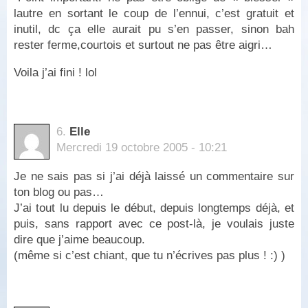
lautre en sortant le coup de l’ennui, c’est gratuit et
inutil, dc ça elle aurait pu s’en passer, sinon bah
rester ferme,courtois et surtout ne pas être aigri…
Voila j’ai fini ! lol
6.
Elle
Mercredi 19 octobre 2005 - 10:21
Je ne sais pas si j’ai déjà laissé un commentaire sur
ton blog ou pas…
J’ai tout lu depuis le début, depuis longtemps déjà, et
puis, sans rapport avec ce post-là, je voulais juste
dire que j’aime beaucoup.
(même si c’est chiant, que tu n’écrives pas plus ! :) )