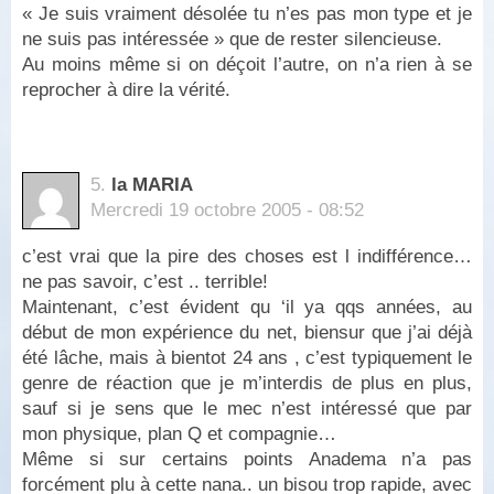
« Je suis vraiment désolée tu n’es pas mon type et je
ne suis pas intéressée » que de rester silencieuse.
Au moins même si on déçoit l’autre, on n’a rien à se
reprocher à dire la vérité.
5.
la MARIA
Mercredi 19 octobre 2005 - 08:52
c’est vrai que la pire des choses est l indifférence…
ne pas savoir, c’est .. terrible!
Maintenant, c’est évident qu ‘il ya qqs années, au
début de mon expérience du net, biensur que j’ai déjà
été lâche, mais à bientot 24 ans , c’est typiquement le
genre de réaction que je m’interdis de plus en plus,
sauf si je sens que le mec n’est intéressé que par
mon physique, plan Q et compagnie…
Même si sur certains points Anadema n’a pas
forcément plu à cette nana.. un bisou trop rapide, avec